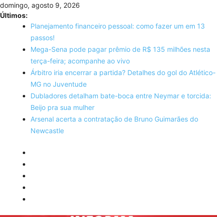
Skip
domingo, agosto 9, 2026
to
Últimos:
content
Planejamento financeiro pessoal: como fazer um em 13
passos!
Mega-Sena pode pagar prêmio de R$ 135 milhões nesta
terça-feira; acompanhe ao vivo
Árbitro iria encerrar a partida? Detalhes do gol do Atlético-
MG no Juventude
Dubladores detalham bate-boca entre Neymar e torcida:
Beijo pra sua mulher
Arsenal acerta a contratação de Bruno Guimarães do
Newcastle