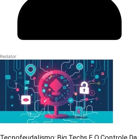
Redator
Tecnofeudalismo: Big Techs E O Controle Da