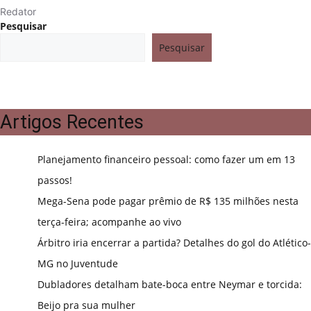
Redator
Pesquisar
Pesquisar
Artigos Recentes
Planejamento financeiro pessoal: como fazer um em 13
passos!
Mega-Sena pode pagar prêmio de R$ 135 milhões nesta
terça-feira; acompanhe ao vivo
Árbitro iria encerrar a partida? Detalhes do gol do Atlético-
MG no Juventude
Dubladores detalham bate-boca entre Neymar e torcida:
Beijo pra sua mulher