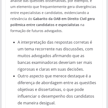
análise das questões dissertativas, por exemplo, é
um elemento que frequentemente gera divergências
entre especialistas e candidatos, evidenciando a
relevância do
Gabarito da OAB em Direito Civil gera
polêmica entre candidatos e especialistas
na
formação de futuros advogados.
A interpretação das respostas corretas é
um tema recorrente nas discussões, com
muitos advogados afirmando que as
bancas examinadoras deveriam ser mais
rigorosas e claras em suas decisões.
Outro aspecto que merece destaque é a
diferença de abordagem entre as questões
objetivas e dissertativas, o que pode
influenciar o desempenho dos candidatos
de maneira desigual.