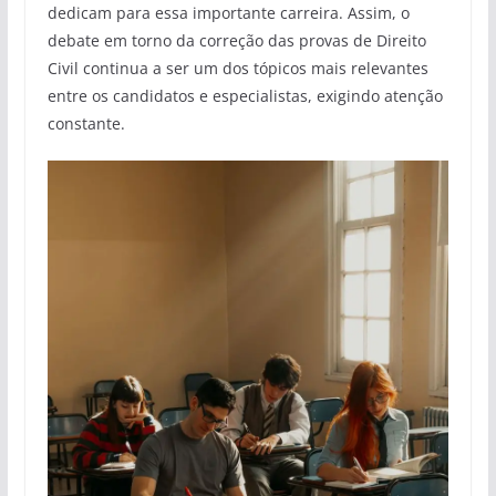
dedicam para essa importante carreira. Assim, o
debate em torno da correção das provas de Direito
Civil continua a ser um dos tópicos mais relevantes
entre os candidatos e especialistas, exigindo atenção
constante.