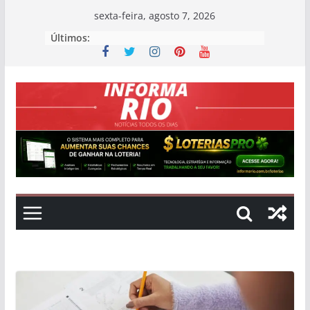
Skip
sexta-feira, agosto 7, 2026
to
Últimos:
content