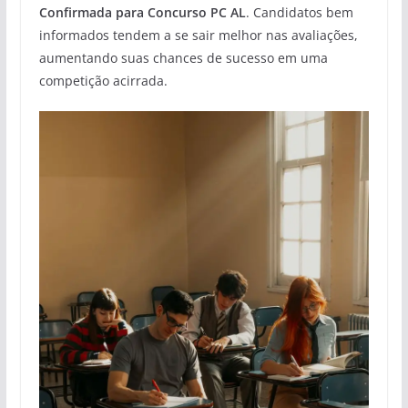
Confirmada para Concurso PC AL
. Candidatos bem
informados tendem a se sair melhor nas avaliações,
aumentando suas chances de sucesso em uma
competição acirrada.