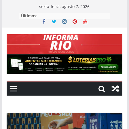
Skip
sexta-feira, agosto 7, 2026
to
Últimos:
content