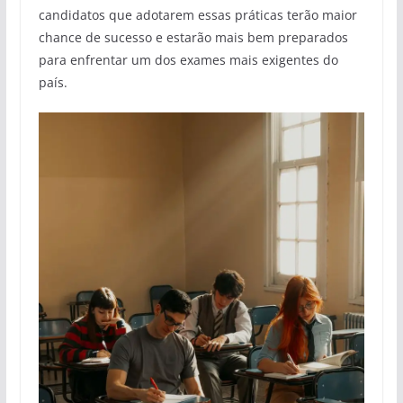
candidatos que adotarem essas práticas terão maior
chance de sucesso e estarão mais bem preparados
para enfrentar um dos exames mais exigentes do
país.