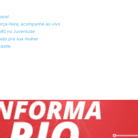
ssos!
rça-feira; acompanhe ao vivo
co-MG no Juventude
eijo pra sua mulher
astle