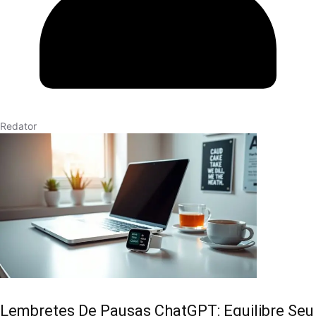
Redator
Lembretes De Pausas ChatGPT: Equilibre Seu