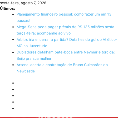
Skip
sexta-feira, agosto 7, 2026
to
Últimos:
content
Planejamento financeiro pessoal: como fazer um em 13
passos!
Mega-Sena pode pagar prêmio de R$ 135 milhões nesta
terça-feira; acompanhe ao vivo
Árbitro iria encerrar a partida? Detalhes do gol do Atlético-
MG no Juventude
Dubladores detalham bate-boca entre Neymar e torcida:
Beijo pra sua mulher
Arsenal acerta a contratação de Bruno Guimarães do
Newcastle