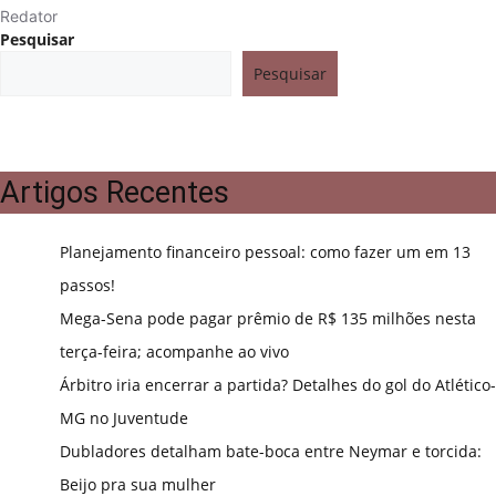
Redator
Pesquisar
Pesquisar
Artigos Recentes
Planejamento financeiro pessoal: como fazer um em 13
passos!
Mega-Sena pode pagar prêmio de R$ 135 milhões nesta
terça-feira; acompanhe ao vivo
Árbitro iria encerrar a partida? Detalhes do gol do Atlético-
MG no Juventude
Dubladores detalham bate-boca entre Neymar e torcida:
Beijo pra sua mulher