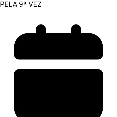
PELA 9ª VEZ