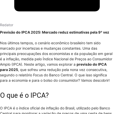
Redator
Previsão do IPCA 2025: Mercado reduz estimativas pela 9ª vez
Nos últimos tempos, o cenário econômico brasileiro tem sido
marcado por incertezas e mudanças constantes. Uma das
principais preocupações dos economistas e da população em geral
é a inflação, medida pelo Índice Nacional de Preços ao Consumidor
Amplo (IPCA). Neste artigo, vamos explorar a
previsão do IPCA
para 2025
, que sofreu uma redução pela nona vez consecutiva,
segundo o relatório Focus do Banco Central. O que isso significa
para a economia e para o bolso do consumidor? Vamos descobrir!
O que é o IPCA?
O IPCA é o índice oficial de inflação do Brasil, utilizado pelo Banco
Central para monitorar a variação de preços de uma cesta de bens