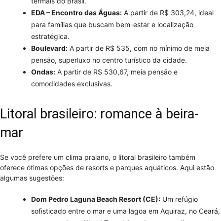
termais do Brasil.
EDA – Encontro das Águas:
A partir de R$ 303,24, ideal
para famílias que buscam bem-estar e localização
estratégica.
Boulevard:
A partir de R$ 535, com no mínimo de meia
pensão, superluxo no centro turístico da cidade.
Ondas:
A partir de R$ 530,67, meia pensão e
comodidades exclusivas.
Litoral brasileiro: romance à beira-
mar
Se você prefere um clima praiano, o litoral brasileiro também
oferece ótimas opções de resorts e parques aquáticos. Aqui estão
algumas sugestões:
Dom Pedro Laguna Beach Resort (CE):
Um refúgio
sofisticado entre o mar e uma lagoa em Aquiraz, no Ceará,