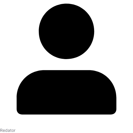
Redator