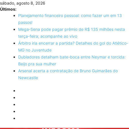
Skip
sábado, agosto 8, 2026
to
Últimos:
content
Planejamento financeiro pessoal: como fazer um em 13
passos!
Mega-Sena pode pagar prêmio de R$ 135 milhões nesta
terça-feira; acompanhe ao vivo
Árbitro iria encerrar a partida? Detalhes do gol do Atlético-
MG no Juventude
Dubladores detalham bate-boca entre Neymar e torcida:
Beijo pra sua mulher
Arsenal acerta a contratação de Bruno Guimarães do
Newcastle