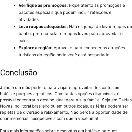
Verifique as promoções:
Fique atento às promoções e
pacotes especiais que podem incluir refeições e
atividades.
Leve roupas adequadas:
Não esqueça de levar roupas de
banho, protetor solar e roupas leves para aproveitar o
calor.
Explore a região:
Aproveite para conhecer as atrações
turísticas da região onde você está hospedado.
Conclusão
Julho é um mês perfeito para viajar e aproveitar descontos em
hotéis e parques aquáticos. Com tantas opções disponíveis, é
possível encontrar o destino ideal para a sua família. Seja em Caldas
Novas, no litoral brasileiro ou em outros locais, as férias podem ser
repletas de diversão e relaxamento. Não perca a oportunidade de
criar memórias inesquecíveis com quem você ama!
Para mais informações sobre descontos em hotéis e parques