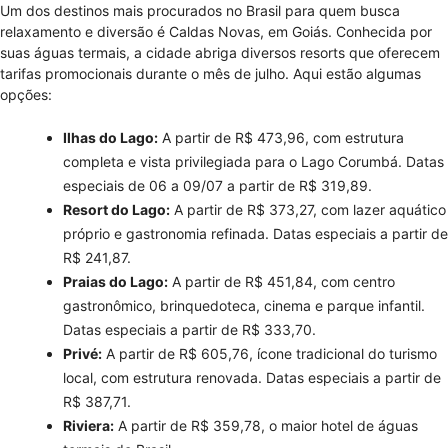
Um dos destinos mais procurados no Brasil para quem busca
relaxamento e diversão é Caldas Novas, em Goiás. Conhecida por
suas águas termais, a cidade abriga diversos resorts que oferecem
tarifas promocionais durante o mês de julho. Aqui estão algumas
opções:
Ilhas do Lago:
A partir de R$ 473,96, com estrutura
completa e vista privilegiada para o Lago Corumbá. Datas
especiais de 06 a 09/07 a partir de R$ 319,89.
Resort do Lago:
A partir de R$ 373,27, com lazer aquático
próprio e gastronomia refinada. Datas especiais a partir de
R$ 241,87.
Praias do Lago:
A partir de R$ 451,84, com centro
gastronômico, brinquedoteca, cinema e parque infantil.
Datas especiais a partir de R$ 333,70.
Privé:
A partir de R$ 605,76, ícone tradicional do turismo
local, com estrutura renovada. Datas especiais a partir de
R$ 387,71.
Riviera:
A partir de R$ 359,78, o maior hotel de águas