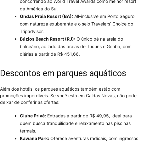
concorrendo ao World Travel Awards como melhor resort
da América do Sul.
Ondas Praia Resort (BA):
All-inclusive em Porto Seguro,
com natureza exuberante e o selo Travelers’ Choice do
Tripadvisor.
Búzios Beach Resort (RJ):
O único pé na areia do
balneário, ao lado das praias de Tucuns e Geribá, com
diárias a partir de R$ 451,66.
Descontos em parques aquáticos
Além dos hotéis, os parques aquáticos também estão com
promoções imperdíveis. Se você está em Caldas Novas, não pode
deixar de conferir as ofertas:
Clube Privé:
Entradas a partir de R$ 49,95, ideal para
quem busca tranquilidade e relaxamento nas piscinas
termais.
Kawana Park:
Oferece aventuras radicais, com ingressos