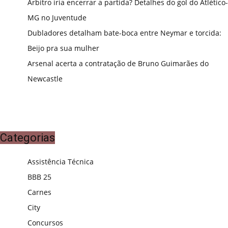
Árbitro iria encerrar a partida? Detalhes do gol do Atlético-
MG no Juventude
Dubladores detalham bate-boca entre Neymar e torcida:
Beijo pra sua mulher
Arsenal acerta a contratação de Bruno Guimarães do
Newcastle
Categorias
Assistência Técnica
BBB 25
Carnes
City
Concursos