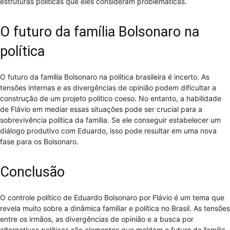
estruturas políticas que eles consideram problemáticas.
O futuro da família Bolsonaro na
política
O futuro da família Bolsonaro na política brasileira é incerto. As
tensões internas e as divergências de opinião podem dificultar a
construção de um projeto político coeso. No entanto, a habilidade
de Flávio em mediar essas situações pode ser crucial para a
sobrevivência política da família. Se ele conseguir estabelecer um
diálogo produtivo com Eduardo, isso pode resultar em uma nova
fase para os Bolsonaro.
Conclusão
O controle político de Eduardo Bolsonaro por Flávio é um tema que
revela muito sobre a dinâmica familiar e política no Brasil. As tensões
entre os irmãos, as divergências de opinião e a busca por
alternativas políticas são elementos que moldam o futuro da família