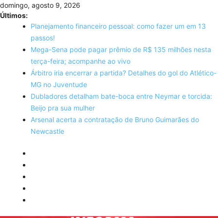
Skip
domingo, agosto 9, 2026
to
Últimos:
content
Planejamento financeiro pessoal: como fazer um em 13
passos!
Mega-Sena pode pagar prêmio de R$ 135 milhões nesta
terça-feira; acompanhe ao vivo
Árbitro iria encerrar a partida? Detalhes do gol do Atlético-
MG no Juventude
Dubladores detalham bate-boca entre Neymar e torcida:
Beijo pra sua mulher
Arsenal acerta a contratação de Bruno Guimarães do
Newcastle