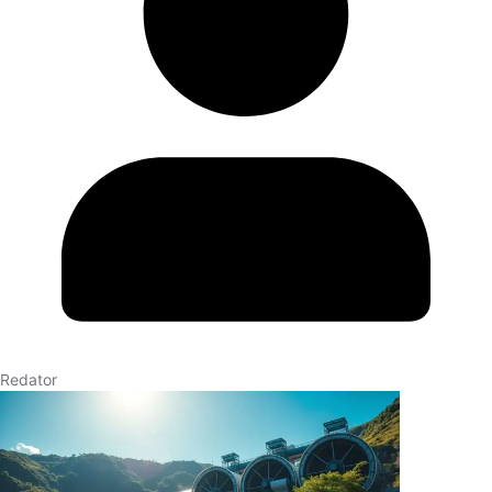
Redator