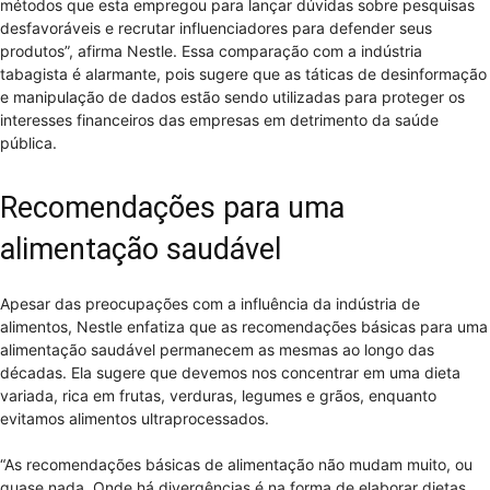
métodos que esta empregou para lançar dúvidas sobre pesquisas
desfavoráveis e recrutar influenciadores para defender seus
produtos”, afirma Nestle. Essa comparação com a indústria
tabagista é alarmante, pois sugere que as táticas de desinformação
e manipulação de dados estão sendo utilizadas para proteger os
interesses financeiros das empresas em detrimento da saúde
pública.
Recomendações para uma
alimentação saudável
Apesar das preocupações com a influência da indústria de
alimentos, Nestle enfatiza que as recomendações básicas para uma
alimentação saudável permanecem as mesmas ao longo das
décadas. Ela sugere que devemos nos concentrar em uma dieta
variada, rica em frutas, verduras, legumes e grãos, enquanto
evitamos alimentos ultraprocessados.
“As recomendações básicas de alimentação não mudam muito, ou
quase nada. Onde há divergências é na forma de elaborar dietas