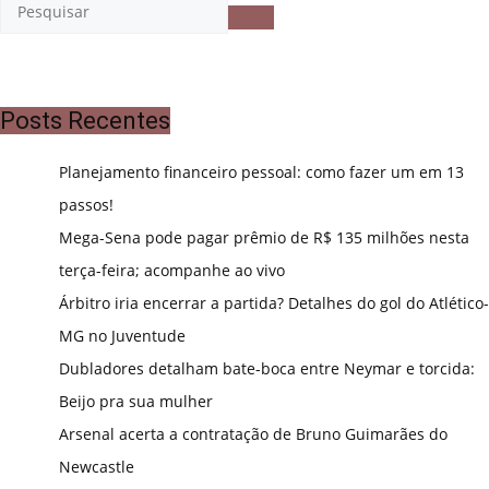
Posts Recentes
Planejamento financeiro pessoal: como fazer um em 13
passos!
Mega-Sena pode pagar prêmio de R$ 135 milhões nesta
terça-feira; acompanhe ao vivo
Árbitro iria encerrar a partida? Detalhes do gol do Atlético-
MG no Juventude
Dubladores detalham bate-boca entre Neymar e torcida:
Beijo pra sua mulher
Arsenal acerta a contratação de Bruno Guimarães do
Newcastle