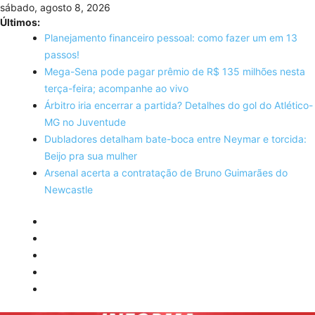
Skip
sábado, agosto 8, 2026
to
Últimos:
content
Planejamento financeiro pessoal: como fazer um em 13
passos!
Mega-Sena pode pagar prêmio de R$ 135 milhões nesta
terça-feira; acompanhe ao vivo
Árbitro iria encerrar a partida? Detalhes do gol do Atlético-
MG no Juventude
Dubladores detalham bate-boca entre Neymar e torcida:
Beijo pra sua mulher
Arsenal acerta a contratação de Bruno Guimarães do
Newcastle