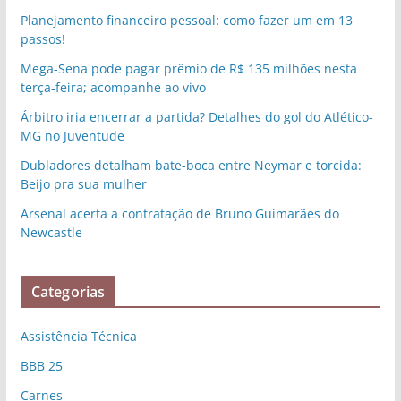
Planejamento financeiro pessoal: como fazer um em 13
passos!
Mega-Sena pode pagar prêmio de R$ 135 milhões nesta
terça-feira; acompanhe ao vivo
Árbitro iria encerrar a partida? Detalhes do gol do Atlético-
MG no Juventude
Dubladores detalham bate-boca entre Neymar e torcida:
Beijo pra sua mulher
Arsenal acerta a contratação de Bruno Guimarães do
Newcastle
Categorias
Assistência Técnica
BBB 25
Carnes