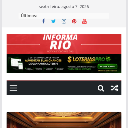
Skip
sexta-feira, agosto 7, 2026
to
Últimos:
content