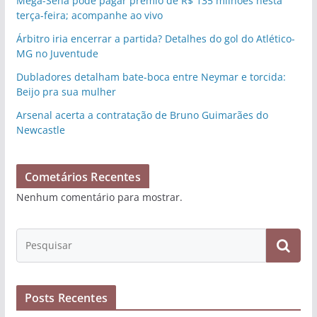
Mega-Sena pode pagar prêmio de R$ 135 milhões nesta
terça-feira; acompanhe ao vivo
Árbitro iria encerrar a partida? Detalhes do gol do Atlético-
MG no Juventude
Dubladores detalham bate-boca entre Neymar e torcida:
Beijo pra sua mulher
Arsenal acerta a contratação de Bruno Guimarães do
Newcastle
Cometários Recentes
Nenhum comentário para mostrar.
Posts Recentes