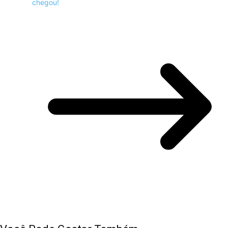
chegou!