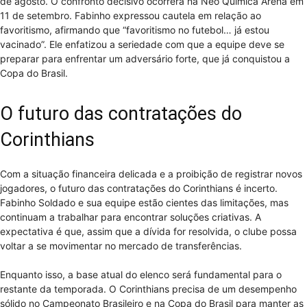
de agosto. O confronto decisivo ocorrerá na Neo Química Arena em
11 de setembro. Fabinho expressou cautela em relação ao
favoritismo, afirmando que “favoritismo no futebol… já estou
vacinado”. Ele enfatizou a seriedade com que a equipe deve se
preparar para enfrentar um adversário forte, que já conquistou a
Copa do Brasil.
O futuro das contratações do
Corinthians
Com a situação financeira delicada e a proibição de registrar novos
jogadores, o futuro das contratações do Corinthians é incerto.
Fabinho Soldado e sua equipe estão cientes das limitações, mas
continuam a trabalhar para encontrar soluções criativas. A
expectativa é que, assim que a dívida for resolvida, o clube possa
voltar a se movimentar no mercado de transferências.
Enquanto isso, a base atual do elenco será fundamental para o
restante da temporada. O Corinthians precisa de um desempenho
sólido no Campeonato Brasileiro e na Copa do Brasil para manter as