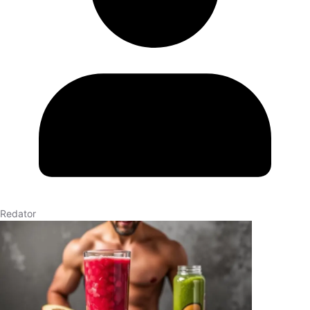
Redator