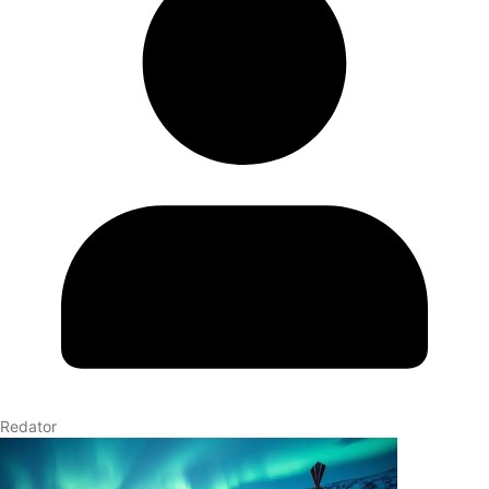
Redator