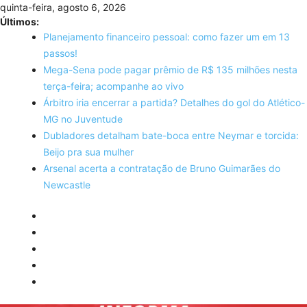
Skip
quinta-feira, agosto 6, 2026
to
Últimos:
content
Planejamento financeiro pessoal: como fazer um em 13
passos!
Mega-Sena pode pagar prêmio de R$ 135 milhões nesta
terça-feira; acompanhe ao vivo
Árbitro iria encerrar a partida? Detalhes do gol do Atlético-
MG no Juventude
Dubladores detalham bate-boca entre Neymar e torcida:
Beijo pra sua mulher
Arsenal acerta a contratação de Bruno Guimarães do
Newcastle