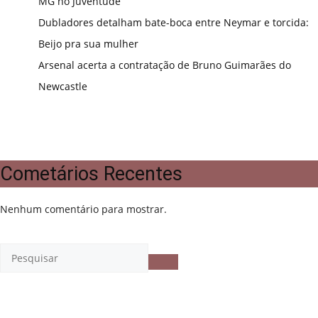
MG no Juventude
Dubladores detalham bate-boca entre Neymar e torcida:
Beijo pra sua mulher
Arsenal acerta a contratação de Bruno Guimarães do
Newcastle
Cometários Recentes
Nenhum comentário para mostrar.