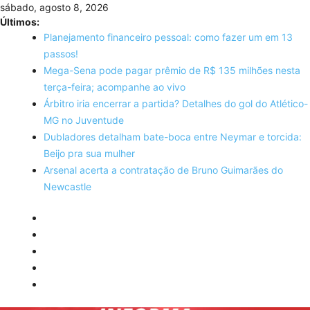
Skip
sábado, agosto 8, 2026
to
Últimos:
content
Planejamento financeiro pessoal: como fazer um em 13
passos!
Mega-Sena pode pagar prêmio de R$ 135 milhões nesta
terça-feira; acompanhe ao vivo
Árbitro iria encerrar a partida? Detalhes do gol do Atlético-
MG no Juventude
Dubladores detalham bate-boca entre Neymar e torcida:
Beijo pra sua mulher
Arsenal acerta a contratação de Bruno Guimarães do
Newcastle