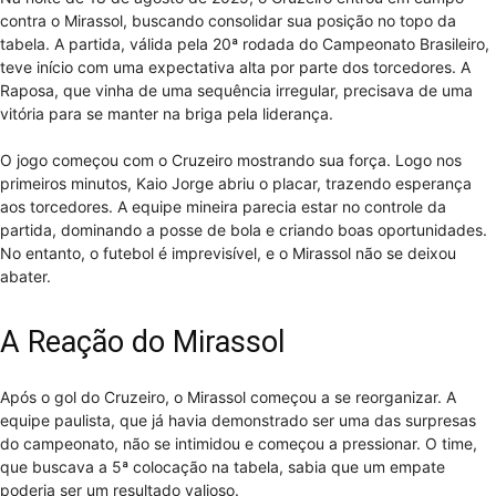
contra o Mirassol, buscando consolidar sua posição no topo da
tabela. A partida, válida pela 20ª rodada do Campeonato Brasileiro,
teve início com uma expectativa alta por parte dos torcedores. A
Raposa, que vinha de uma sequência irregular, precisava de uma
vitória para se manter na briga pela liderança.
O jogo começou com o Cruzeiro mostrando sua força. Logo nos
primeiros minutos, Kaio Jorge abriu o placar, trazendo esperança
aos torcedores. A equipe mineira parecia estar no controle da
partida, dominando a posse de bola e criando boas oportunidades.
No entanto, o futebol é imprevisível, e o Mirassol não se deixou
abater.
A Reação do Mirassol
Após o gol do Cruzeiro, o Mirassol começou a se reorganizar. A
equipe paulista, que já havia demonstrado ser uma das surpresas
do campeonato, não se intimidou e começou a pressionar. O time,
que buscava a 5ª colocação na tabela, sabia que um empate
poderia ser um resultado valioso.