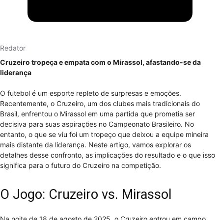
Redator
Cruzeiro tropeça e empata com o Mirassol, afastando-se da
liderança
O futebol é um esporte repleto de surpresas e emoções.
Recentemente, o Cruzeiro, um dos clubes mais tradicionais do
Brasil, enfrentou o Mirassol em uma partida que prometia ser
decisiva para suas aspirações no Campeonato Brasileiro. No
entanto, o que se viu foi um tropeço que deixou a equipe mineira
mais distante da liderança. Neste artigo, vamos explorar os
detalhes desse confronto, as implicações do resultado e o que isso
significa para o futuro do Cruzeiro na competição.
O Jogo: Cruzeiro vs. Mirassol
Na noite de 18 de agosto de 2025, o Cruzeiro entrou em campo