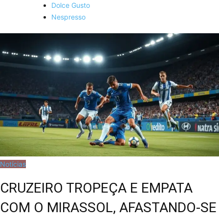
Dolce Gusto
Nespresso
Notícias
CRUZEIRO TROPEÇA E EMPATA
COM O MIRASSOL, AFASTANDO-SE