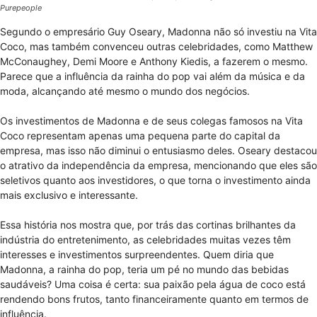
Purepeople
Segundo o empresário Guy Oseary, Madonna não só investiu na Vita
Coco, mas também convenceu outras celebridades, como Matthew
McConaughey, Demi Moore e Anthony Kiedis, a fazerem o mesmo.
Parece que a influência da rainha do pop vai além da música e da
moda, alcançando até mesmo o mundo dos negócios.
Os investimentos de Madonna e de seus colegas famosos na Vita
Coco representam apenas uma pequena parte do capital da
empresa, mas isso não diminui o entusiasmo deles. Oseary destacou
o atrativo da independência da empresa, mencionando que eles são
seletivos quanto aos investidores, o que torna o investimento ainda
mais exclusivo e interessante.
Essa história nos mostra que, por trás das cortinas brilhantes da
indústria do entretenimento, as celebridades muitas vezes têm
interesses e investimentos surpreendentes. Quem diria que
Madonna, a rainha do pop, teria um pé no mundo das bebidas
saudáveis? Uma coisa é certa: sua paixão pela água de coco está
rendendo bons frutos, tanto financeiramente quanto em termos de
influência.