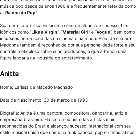
música pop desde os anos 1980 e é frequentemente referida como
a “
Rainha do Pop
“.
Sua carreira prolífica inclui uma série de álbuns de sucesso, hits
icônicos como “
Like a Virgin
“, “
Material Girl
” e “
Vogue
“, bem como
incursões bem-sucedidas no cinema e na moda. Além de sua arte,
Madonna também é reconhecida por sua personalidade forte e seu
controle meticuloso sobre suas produções, o que a tornou uma
figura lendária na indústria do entretenimento.
Anitta
Nome: Larissa de Macedo Machado
Data de Nascimento: 30 de março de 1993
Biografia: Anitta é uma cantora, compositora, dançarina, atriz e
empresária brasileira. Ela se tornou uma das artistas mais
reconhecidas do Brasil e alcançou sucesso internacional com seu
estilo musical único que combina funk carioca, pop e ritmos latinos.