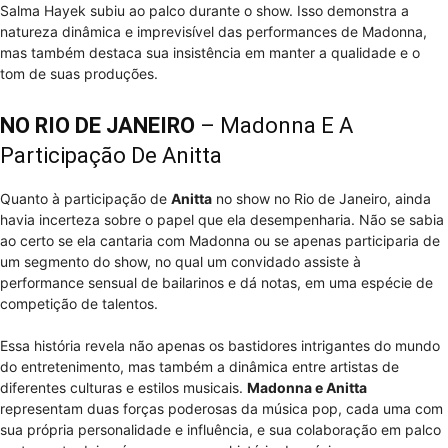
Salma Hayek subiu ao palco durante o show. Isso demonstra a
natureza dinâmica e imprevisível das performances de Madonna,
mas também destaca sua insistência em manter a qualidade e o
tom de suas produções.
NO RIO DE JANEIRO
– Madonna E A
Participação De Anitta
Quanto à participação de
Anitta
no show no Rio de Janeiro, ainda
havia incerteza sobre o papel que ela desempenharia. Não se sabia
ao certo se ela cantaria com Madonna ou se apenas participaria de
um segmento do show, no qual um convidado assiste à
performance sensual de bailarinos e dá notas, em uma espécie de
competição de talentos.
Essa história revela não apenas os bastidores intrigantes do mundo
do entretenimento, mas também a dinâmica entre artistas de
diferentes culturas e estilos musicais.
Madonna e Anitta
representam duas forças poderosas da música pop, cada uma com
sua própria personalidade e influência, e sua colaboração em palco