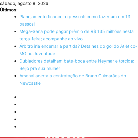
Skip
sábado, agosto 8, 2026
to
Últimos:
content
Planejamento financeiro pessoal: como fazer um em 13
passos!
Mega-Sena pode pagar prêmio de R$ 135 milhões nesta
terça-feira; acompanhe ao vivo
Árbitro iria encerrar a partida? Detalhes do gol do Atlético-
MG no Juventude
Dubladores detalham bate-boca entre Neymar e torcida:
Beijo pra sua mulher
Arsenal acerta a contratação de Bruno Guimarães do
Newcastle