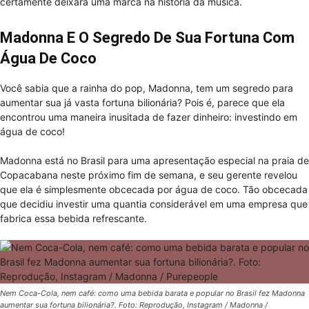
certamente deixará uma marca na história da música.
Madonna E O Segredo De Sua Fortuna Com
Água De Coco
Você sabia que a rainha do pop, Madonna, tem um segredo para
aumentar sua já vasta fortuna bilionária? Pois é, parece que ela
encontrou uma maneira inusitada de fazer dinheiro: investindo em
água de coco!
Madonna está no Brasil para uma apresentação especial na praia de
Copacabana neste próximo fim de semana, e seu gerente revelou
que ela é simplesmente obcecada por água de coco. Tão obcecada
que decidiu investir uma quantia considerável em uma empresa que
fabrica essa bebida refrescante.
Nem Coca-Cola, nem café: como uma bebida barata e popular no Brasil fez Madonna
aumentar sua fortuna bilionária?. Foto: Reprodução, Instagram / Madonna /