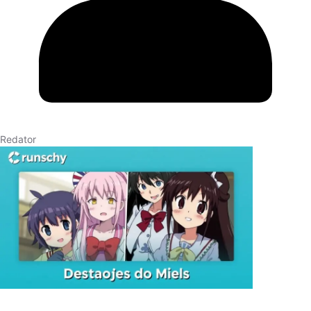
Redator