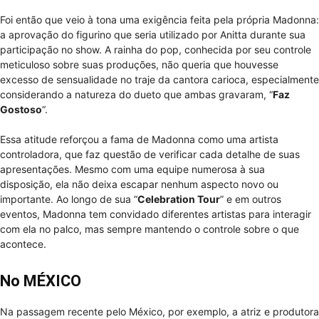
Foi então que veio à tona uma exigência feita pela própria Madonna:
a aprovação do figurino que seria utilizado por Anitta durante sua
participação no show. A rainha do pop, conhecida por seu controle
meticuloso sobre suas produções, não queria que houvesse
excesso de sensualidade no traje da cantora carioca, especialmente
considerando a natureza do dueto que ambas gravaram, “
Faz
Gostoso
“.
Essa atitude reforçou a fama de Madonna como uma artista
controladora, que faz questão de verificar cada detalhe de suas
apresentações. Mesmo com uma equipe numerosa à sua
disposição, ela não deixa escapar nenhum aspecto novo ou
importante. Ao longo de sua “
Celebration Tour
” e em outros
eventos, Madonna tem convidado diferentes artistas para interagir
com ela no palco, mas sempre mantendo o controle sobre o que
acontece.
No MÉXICO
Na passagem recente pelo México, por exemplo, a atriz e produtora