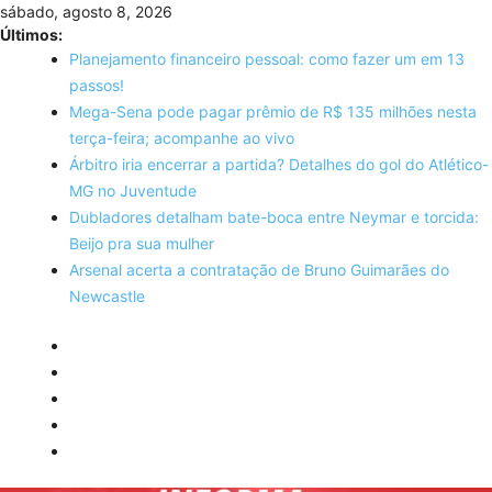
Skip
sábado, agosto 8, 2026
to
Últimos:
content
Planejamento financeiro pessoal: como fazer um em 13
passos!
Mega-Sena pode pagar prêmio de R$ 135 milhões nesta
terça-feira; acompanhe ao vivo
Árbitro iria encerrar a partida? Detalhes do gol do Atlético-
MG no Juventude
Dubladores detalham bate-boca entre Neymar e torcida:
Beijo pra sua mulher
Arsenal acerta a contratação de Bruno Guimarães do
Newcastle