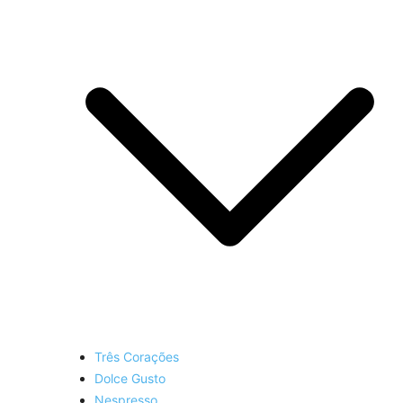
Três Corações
Dolce Gusto
Nespresso