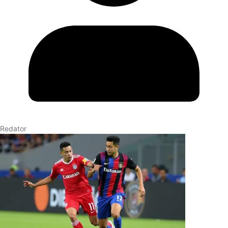
Redator