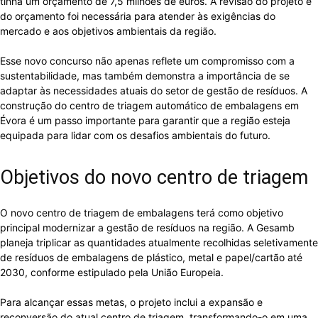
tinha um orçamento de 7,5 milhões de euros. A revisão do projeto e
do orçamento foi necessária para atender às exigências do
mercado e aos objetivos ambientais da região.
Esse novo concurso não apenas reflete um compromisso com a
sustentabilidade, mas também demonstra a importância de se
adaptar às necessidades atuais do setor de gestão de resíduos. A
construção do centro de triagem automático de embalagens em
Évora é um passo importante para garantir que a região esteja
equipada para lidar com os desafios ambientais do futuro.
Objetivos do novo centro de triagem
O novo centro de triagem de embalagens terá como objetivo
principal modernizar a gestão de resíduos na região. A Gesamb
planeja triplicar as quantidades atualmente recolhidas seletivamente
de resíduos de embalagens de plástico, metal e papel/cartão até
2030, conforme estipulado pela União Europeia.
Para alcançar essas metas, o projeto inclui a expansão e
reconversão do atual centro de triagem, transformando-o em uma