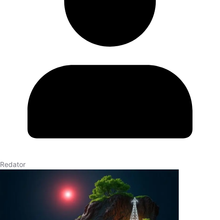
Redator