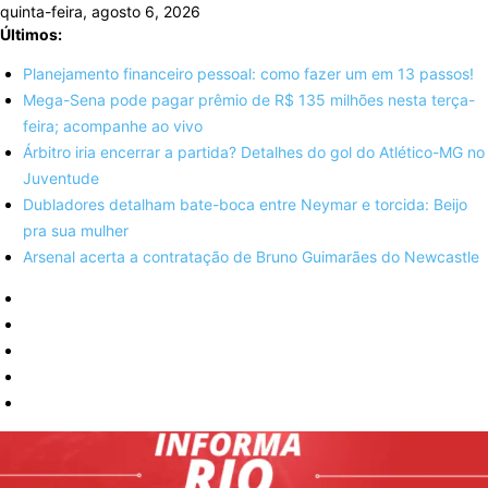
Skip
quinta-feira, agosto 6, 2026
to
Últimos:
content
Planejamento financeiro pessoal: como fazer um em 13 passos!
Mega-Sena pode pagar prêmio de R$ 135 milhões nesta terça-
feira; acompanhe ao vivo
Árbitro iria encerrar a partida? Detalhes do gol do Atlético-MG no
Juventude
Dubladores detalham bate-boca entre Neymar e torcida: Beijo
pra sua mulher
Arsenal acerta a contratação de Bruno Guimarães do Newcastle