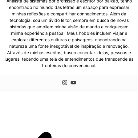
Analista de sistemas por profissão e escritor por paixão, tenho
encontrado no mundo das letras um espaço para expressar
minhas reflexões e compartilhar conhecimentos. Além da
tecnologia, sou um ávido leitor, sempre em busca de novas
histórias que ampliem minha visão de mundo e enriqueçam
minha experiência pessoal. Meus hobbies incluem viajar e
explorar diferentes culturas e paisagens, encontrando na
natureza uma fonte inesgotável de inspiração e renovação.
Através de minhas escritas, busco conectar ideias, pessoas e
lugares, tecendo uma teia de entendimentos que transcende as
fronteiras do convencional.