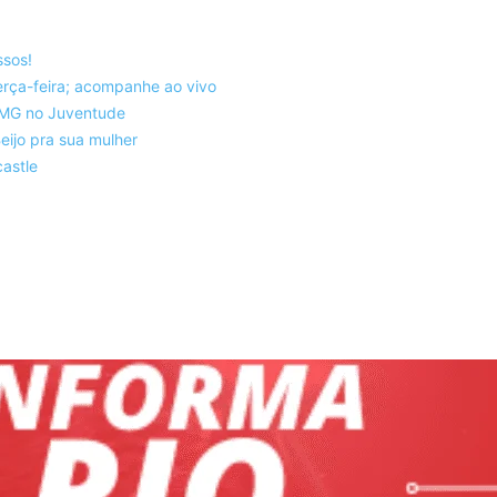
ssos!
rça-feira; acompanhe ao vivo
co-MG no Juventude
eijo pra sua mulher
astle