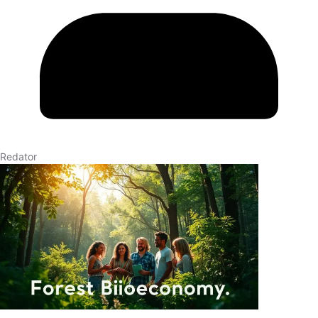
Redator