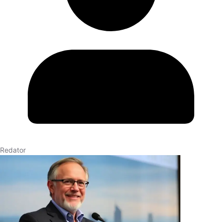
Redator