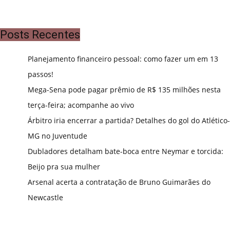
Posts Recentes
Planejamento financeiro pessoal: como fazer um em 13
passos!
Mega-Sena pode pagar prêmio de R$ 135 milhões nesta
terça-feira; acompanhe ao vivo
Árbitro iria encerrar a partida? Detalhes do gol do Atlético-
MG no Juventude
Dubladores detalham bate-boca entre Neymar e torcida:
Beijo pra sua mulher
Arsenal acerta a contratação de Bruno Guimarães do
Newcastle