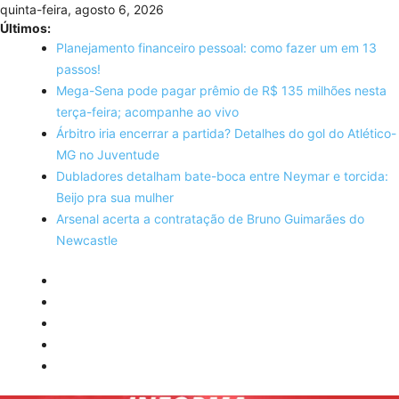
Skip
quinta-feira, agosto 6, 2026
to
Últimos:
content
Planejamento financeiro pessoal: como fazer um em 13
passos!
Mega-Sena pode pagar prêmio de R$ 135 milhões nesta
terça-feira; acompanhe ao vivo
Árbitro iria encerrar a partida? Detalhes do gol do Atlético-
MG no Juventude
Dubladores detalham bate-boca entre Neymar e torcida:
Beijo pra sua mulher
Arsenal acerta a contratação de Bruno Guimarães do
Newcastle