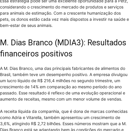
Essa estratégia pode ser uma excelente oportunidade para a Petz,
considerando o crescimento do mercado de produtos e serviços
para animais de estimação. Com a crescente humanização dos
pets, os donos estão cada vez mais dispostos a investir na saúde e
bem-estar de seus animais.
M. Dias Branco (MDIA3): Resultados
financeiros positivos
A M. Dias Branco, uma das principais fabricantes de alimentos do
Brasil, também teve um desempenho positivo. A empresa divulgou
um lucro líquido de R$ 216,4 milhões no segundo trimestre, um
crescimento de 14% em comparação ao mesmo período do ano
passado. Esse resultado é reflexo de uma evolução operacional e
aumento de receitas, mesmo com um menor volume de vendas.
A receita líquida da companhia, que é dona de marcas conhecidas
como Adria e Vitarella, também apresentou um crescimento de
3,6%, atingindo R$ 2,72 bilhões. Esses números mostram que a M.
Dias Branco está se adaptando bem às condições do mercado e