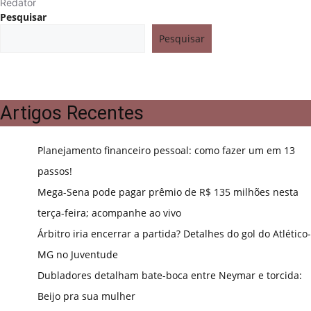
Redator
Pesquisar
Pesquisar
Artigos Recentes
Planejamento financeiro pessoal: como fazer um em 13
passos!
Mega-Sena pode pagar prêmio de R$ 135 milhões nesta
terça-feira; acompanhe ao vivo
Árbitro iria encerrar a partida? Detalhes do gol do Atlético-
MG no Juventude
Dubladores detalham bate-boca entre Neymar e torcida:
Beijo pra sua mulher