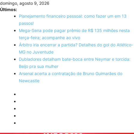
Skip
domingo, agosto 9, 2026
to
Últimos:
content
Planejamento financeiro pessoal: como fazer um em 13
passos!
Mega-Sena pode pagar prêmio de R$ 135 milhões nesta
terça-feira; acompanhe ao vivo
Árbitro iria encerrar a partida? Detalhes do gol do Atlético-
MG no Juventude
Dubladores detalham bate-boca entre Neymar e torcida:
Beijo pra sua mulher
Arsenal acerta a contratação de Bruno Guimarães do
Newcastle