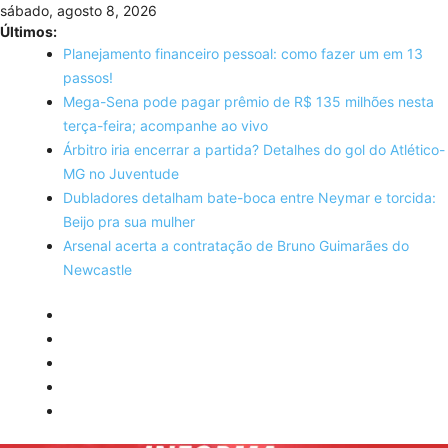
Skip
sábado, agosto 8, 2026
to
Últimos:
content
Planejamento financeiro pessoal: como fazer um em 13
passos!
Mega-Sena pode pagar prêmio de R$ 135 milhões nesta
terça-feira; acompanhe ao vivo
Árbitro iria encerrar a partida? Detalhes do gol do Atlético-
MG no Juventude
Dubladores detalham bate-boca entre Neymar e torcida:
Beijo pra sua mulher
Arsenal acerta a contratação de Bruno Guimarães do
Newcastle