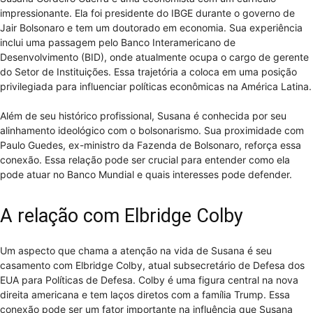
impressionante. Ela foi presidente do IBGE durante o governo de
Jair Bolsonaro e tem um doutorado em economia. Sua experiência
inclui uma passagem pelo Banco Interamericano de
Desenvolvimento (BID), onde atualmente ocupa o cargo de gerente
do Setor de Instituições. Essa trajetória a coloca em uma posição
privilegiada para influenciar políticas econômicas na América Latina.
Além de seu histórico profissional, Susana é conhecida por seu
alinhamento ideológico com o bolsonarismo. Sua proximidade com
Paulo Guedes, ex-ministro da Fazenda de Bolsonaro, reforça essa
conexão. Essa relação pode ser crucial para entender como ela
pode atuar no Banco Mundial e quais interesses pode defender.
A relação com Elbridge Colby
Um aspecto que chama a atenção na vida de Susana é seu
casamento com Elbridge Colby, atual subsecretário de Defesa dos
EUA para Políticas de Defesa. Colby é uma figura central na nova
direita americana e tem laços diretos com a família Trump. Essa
conexão pode ser um fator importante na influência que Susana