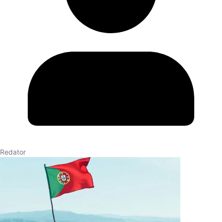
Redator