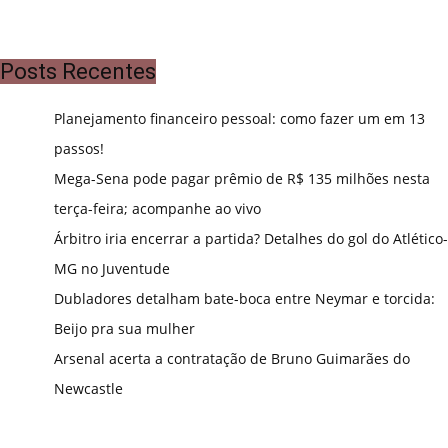
Posts Recentes
Planejamento financeiro pessoal: como fazer um em 13
passos!
Mega-Sena pode pagar prêmio de R$ 135 milhões nesta
terça-feira; acompanhe ao vivo
Árbitro iria encerrar a partida? Detalhes do gol do Atlético-
MG no Juventude
Dubladores detalham bate-boca entre Neymar e torcida:
Beijo pra sua mulher
Arsenal acerta a contratação de Bruno Guimarães do
Newcastle