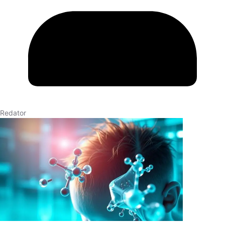
Redator