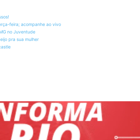
ssos!
rça-feira; acompanhe ao vivo
co-MG no Juventude
eijo pra sua mulher
astle