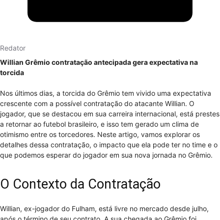
Redator
Willian Grêmio contratação antecipada gera expectativa na
torcida
Nos últimos dias, a torcida do Grêmio tem vivido uma expectativa
crescente com a possível contratação do atacante Willian. O
jogador, que se destacou em sua carreira internacional, está prestes
a retornar ao futebol brasileiro, e isso tem gerado um clima de
otimismo entre os torcedores. Neste artigo, vamos explorar os
detalhes dessa contratação, o impacto que ela pode ter no time e o
que podemos esperar do jogador em sua nova jornada no Grêmio.
O Contexto da Contratação
Willian, ex-jogador do Fulham, está livre no mercado desde julho,
após o término de seu contrato. A sua chegada ao Grêmio foi