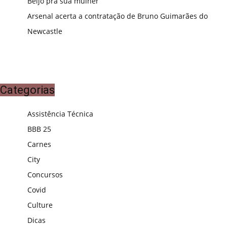
Beijo pra sua mulher
Arsenal acerta a contratação de Bruno Guimarães do
Newcastle
Categorias
Assistência Técnica
BBB 25
Carnes
City
Concursos
Covid
Culture
Dicas