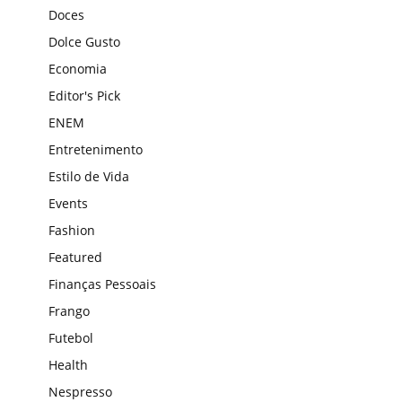
Doces
Dolce Gusto
Economia
Editor's Pick
ENEM
Entretenimento
Estilo de Vida
Events
Fashion
Featured
Finanças Pessoais
Frango
Futebol
Health
Nespresso