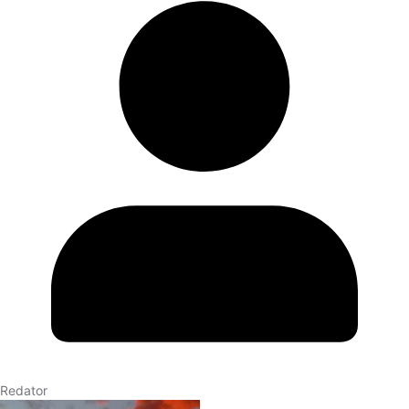
Redator