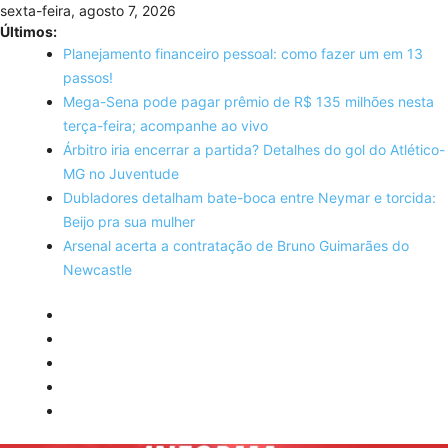
Skip
sexta-feira, agosto 7, 2026
to
Últimos:
content
Planejamento financeiro pessoal: como fazer um em 13
passos!
Mega-Sena pode pagar prêmio de R$ 135 milhões nesta
terça-feira; acompanhe ao vivo
Árbitro iria encerrar a partida? Detalhes do gol do Atlético-
MG no Juventude
Dubladores detalham bate-boca entre Neymar e torcida:
Beijo pra sua mulher
Arsenal acerta a contratação de Bruno Guimarães do
Newcastle