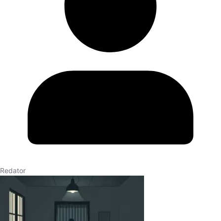
Redator