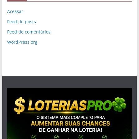
Acessar
Feed de posts
Feed de comentários
WordPress.org