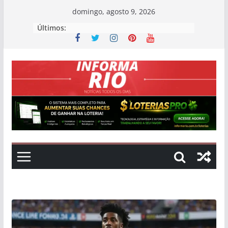
Skip
domingo, agosto 9, 2026
to
Últimos:
content