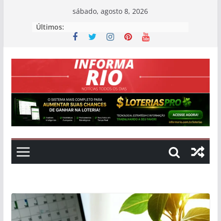
Skip
sábado, agosto 8, 2026
to
Últimos:
content