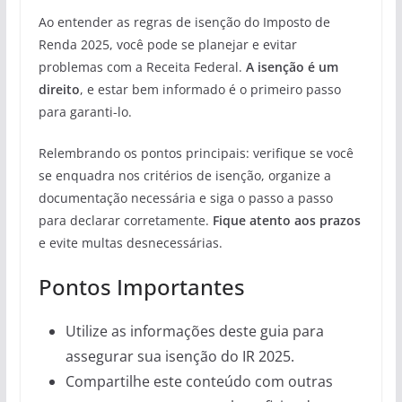
Ao entender as regras de isenção do Imposto de
Renda 2025, você pode se planejar e evitar
problemas com a Receita Federal.
A isenção é um
direito
, e estar bem informado é o primeiro passo
para garanti-lo.
Relembrando os pontos principais: verifique se você
se enquadra nos critérios de isenção, organize a
documentação necessária e siga o passo a passo
para declarar corretamente.
Fique atento aos prazos
e evite multas desnecessárias.
Pontos Importantes
Utilize as informações deste guia para
assegurar sua isenção do IR 2025.
Compartilhe este conteúdo com outras