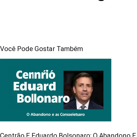
Você Pode Gostar Também
Centrão E Eduardo Bolsonaro: O Abandono E