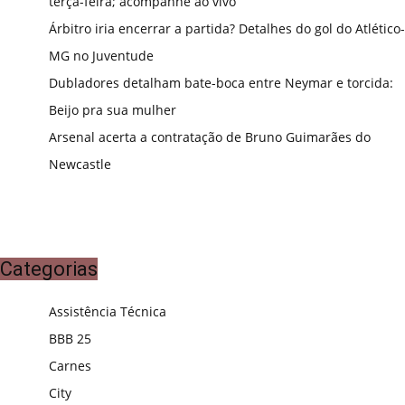
terça-feira; acompanhe ao vivo
Árbitro iria encerrar a partida? Detalhes do gol do Atlético-
MG no Juventude
Dubladores detalham bate-boca entre Neymar e torcida:
Beijo pra sua mulher
Arsenal acerta a contratação de Bruno Guimarães do
Newcastle
Categorias
Assistência Técnica
BBB 25
Carnes
City