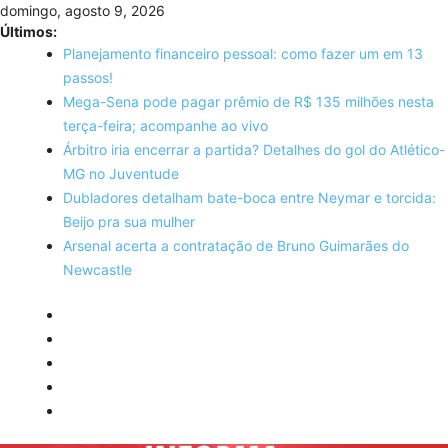
Skip
domingo, agosto 9, 2026
to
Últimos:
content
Planejamento financeiro pessoal: como fazer um em 13
passos!
Mega-Sena pode pagar prêmio de R$ 135 milhões nesta
terça-feira; acompanhe ao vivo
Árbitro iria encerrar a partida? Detalhes do gol do Atlético-
MG no Juventude
Dubladores detalham bate-boca entre Neymar e torcida:
Beijo pra sua mulher
Arsenal acerta a contratação de Bruno Guimarães do
Newcastle