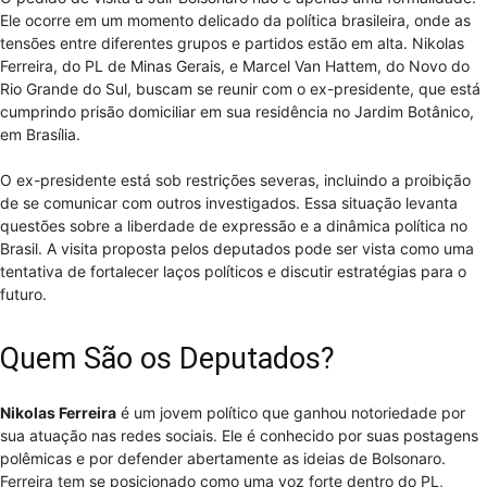
Ele ocorre em um momento delicado da política brasileira, onde as
tensões entre diferentes grupos e partidos estão em alta. Nikolas
Ferreira, do PL de Minas Gerais, e Marcel Van Hattem, do Novo do
Rio Grande do Sul, buscam se reunir com o ex-presidente, que está
cumprindo prisão domiciliar em sua residência no Jardim Botânico,
em Brasília.
O ex-presidente está sob restrições severas, incluindo a proibição
de se comunicar com outros investigados. Essa situação levanta
questões sobre a liberdade de expressão e a dinâmica política no
Brasil. A visita proposta pelos deputados pode ser vista como uma
tentativa de fortalecer laços políticos e discutir estratégias para o
futuro.
Quem São os Deputados?
Nikolas Ferreira
é um jovem político que ganhou notoriedade por
sua atuação nas redes sociais. Ele é conhecido por suas postagens
polêmicas e por defender abertamente as ideias de Bolsonaro.
Ferreira tem se posicionado como uma voz forte dentro do PL,