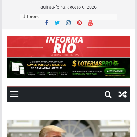
Skip
quinta-feira, agosto 6, 2026
to
Últimos:
content