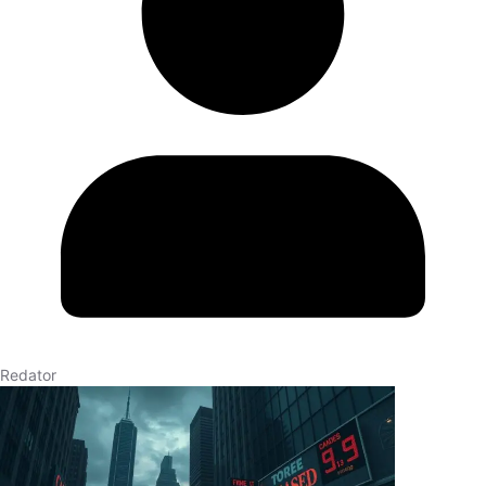
Redator