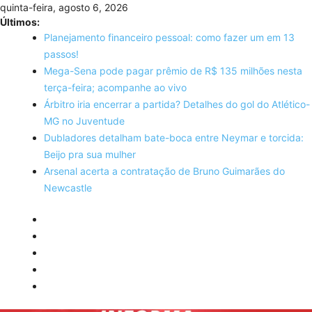
Skip
quinta-feira, agosto 6, 2026
to
Últimos:
content
Planejamento financeiro pessoal: como fazer um em 13
passos!
Mega-Sena pode pagar prêmio de R$ 135 milhões nesta
terça-feira; acompanhe ao vivo
Árbitro iria encerrar a partida? Detalhes do gol do Atlético-
MG no Juventude
Dubladores detalham bate-boca entre Neymar e torcida:
Beijo pra sua mulher
Arsenal acerta a contratação de Bruno Guimarães do
Newcastle