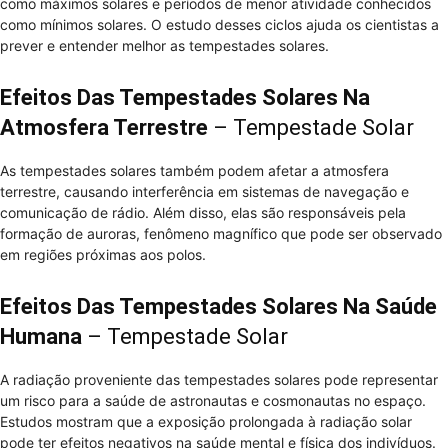
como máximos solares e períodos de menor atividade conhecidos
como mínimos solares. O estudo desses ciclos ajuda os cientistas a
prever e entender melhor as tempestades solares.
Efeitos Das Tempestades Solares Na
Atmosfera Terrestre
– Tempestade Solar
As tempestades solares também podem afetar a atmosfera
terrestre, causando interferência em sistemas de navegação e
comunicação de rádio. Além disso, elas são responsáveis pela
formação de auroras, fenômeno magnífico que pode ser observado
em regiões próximas aos polos.
Efeitos Das Tempestades Solares Na Saúde
Humana
– Tempestade Solar
A radiação proveniente das tempestades solares pode representar
um risco para a saúde de astronautas e cosmonautas no espaço.
Estudos mostram que a exposição prolongada à radiação solar
pode ter efeitos negativos na saúde mental e física dos indivíduos.