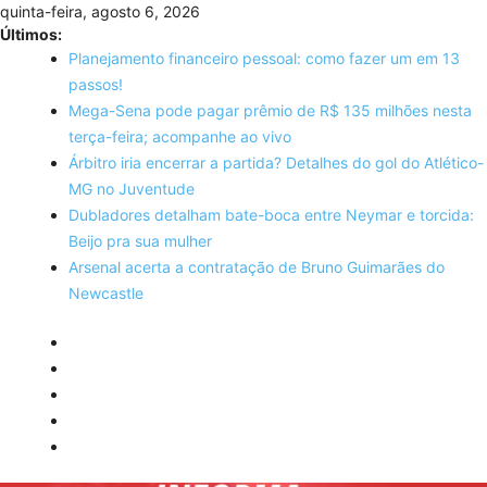
Skip
quinta-feira, agosto 6, 2026
to
Últimos:
content
Planejamento financeiro pessoal: como fazer um em 13
passos!
Mega-Sena pode pagar prêmio de R$ 135 milhões nesta
terça-feira; acompanhe ao vivo
Árbitro iria encerrar a partida? Detalhes do gol do Atlético-
MG no Juventude
Dubladores detalham bate-boca entre Neymar e torcida:
Beijo pra sua mulher
Arsenal acerta a contratação de Bruno Guimarães do
Newcastle