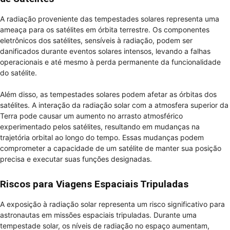
A radiação proveniente das tempestades solares representa uma
ameaça para os satélites em órbita terrestre. Os componentes
eletrônicos dos satélites, sensíveis à radiação, podem ser
danificados durante eventos solares intensos, levando a falhas
operacionais e até mesmo à perda permanente da funcionalidade
do satélite.
Além disso, as tempestades solares podem afetar as órbitas dos
satélites. A interação da radiação solar com a atmosfera superior da
Terra pode causar um aumento no arrasto atmosférico
experimentado pelos satélites, resultando em mudanças na
trajetória orbital ao longo do tempo. Essas mudanças podem
comprometer a capacidade de um satélite de manter sua posição
precisa e executar suas funções designadas.
Riscos para Viagens Espaciais Tripuladas
A exposição à radiação solar representa um risco significativo para
astronautas em missões espaciais tripuladas. Durante uma
tempestade solar, os níveis de radiação no espaço aumentam,