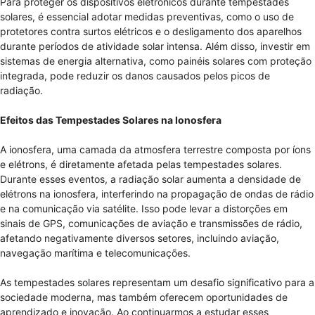
Para proteger os dispositivos eletrônicos durante tempestades
solares, é essencial adotar medidas preventivas, como o uso de
protetores contra surtos elétricos e o desligamento dos aparelhos
durante períodos de atividade solar intensa. Além disso, investir em
sistemas de energia alternativa, como painéis solares com proteção
integrada, pode reduzir os danos causados ​​pelos picos de
radiação.
Efeitos das Tempestades Solares na Ionosfera
A ionosfera, uma camada da atmosfera terrestre composta por íons
e elétrons, é diretamente afetada pelas tempestades solares.
Durante esses eventos, a radiação solar aumenta a densidade de
elétrons na ionosfera, interferindo na propagação de ondas de rádio
e na comunicação via satélite. Isso pode levar a distorções em
sinais de GPS, comunicações de aviação e transmissões de rádio,
afetando negativamente diversos setores, incluindo aviação,
navegação marítima e telecomunicações.
As tempestades solares representam um desafio significativo para a
sociedade moderna, mas também oferecem oportunidades de
aprendizado e inovação. Ao continuarmos a estudar esses