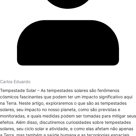
Carlos Eduardo
Tempestade Solar – As tempestades solares são fenômenos
cósmicos fascinantes que podem ter um impacto significativo aqui
na Terra. Neste artigo, exploraremos o que são as tempestades
solares, seu impacto no nosso planeta, como são previstas e
monitoradas, e quais medidas podem ser tomadas para mitigar seus
efeitos. Além disso, discutiremos curiosidades sobre tempestades
solares, seu ciclo solar e atividade, e como elas afetam não apenas
a Terra, mas também a saúde humana e as tecnologias espaciais.