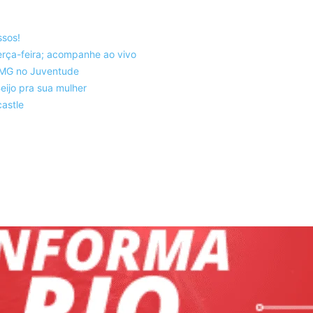
ssos!
rça-feira; acompanhe ao vivo
co-MG no Juventude
eijo pra sua mulher
astle