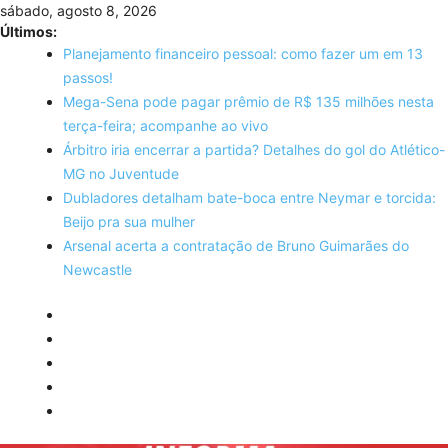
Skip
sábado, agosto 8, 2026
to
Últimos:
content
Planejamento financeiro pessoal: como fazer um em 13
passos!
Mega-Sena pode pagar prêmio de R$ 135 milhões nesta
terça-feira; acompanhe ao vivo
Árbitro iria encerrar a partida? Detalhes do gol do Atlético-
MG no Juventude
Dubladores detalham bate-boca entre Neymar e torcida:
Beijo pra sua mulher
Arsenal acerta a contratação de Bruno Guimarães do
Newcastle