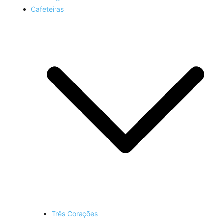
Cafeteiras
Três Corações