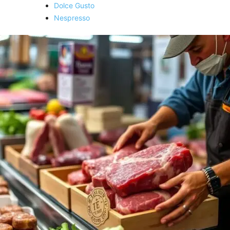
Dolce Gusto
Nespresso