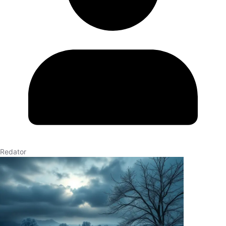
Redator