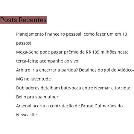
Posts Recentes
Planejamento financeiro pessoal: como fazer um em 13
passos!
Mega-Sena pode pagar prêmio de R$ 135 milhões nesta
terça-feira; acompanhe ao vivo
Árbitro iria encerrar a partida? Detalhes do gol do Atlético-
MG no Juventude
Dubladores detalham bate-boca entre Neymar e torcida:
Beijo pra sua mulher
Arsenal acerta a contratação de Bruno Guimarães do
Newcastle