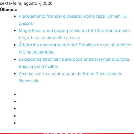
Skip
sexta-feira, agosto 7, 2026
to
Últimos:
content
Planejamento financeiro pessoal: como fazer um em 13
passos!
Mega-Sena pode pagar prêmio de R$ 135 milhões nesta
terça-feira; acompanhe ao vivo
Árbitro iria encerrar a partida? Detalhes do gol do Atlético-
MG no Juventude
Dubladores detalham bate-boca entre Neymar e torcida:
Beijo pra sua mulher
Arsenal acerta a contratação de Bruno Guimarães do
Newcastle