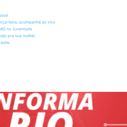
ssos!
rça-feira; acompanhe ao vivo
co-MG no Juventude
eijo pra sua mulher
astle