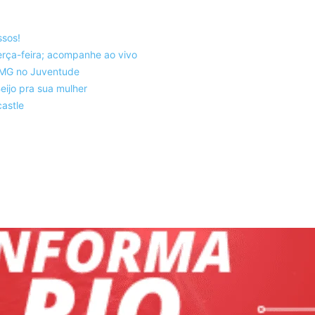
ssos!
rça-feira; acompanhe ao vivo
co-MG no Juventude
eijo pra sua mulher
astle