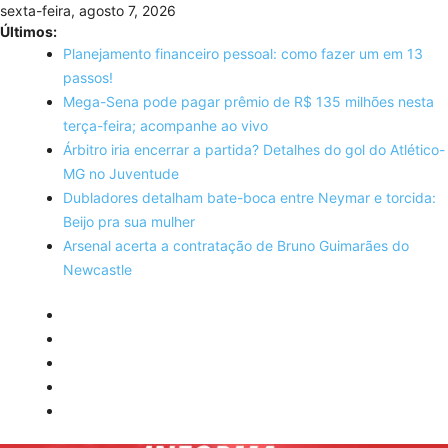
Skip
sexta-feira, agosto 7, 2026
to
Últimos:
content
Planejamento financeiro pessoal: como fazer um em 13
passos!
Mega-Sena pode pagar prêmio de R$ 135 milhões nesta
terça-feira; acompanhe ao vivo
Árbitro iria encerrar a partida? Detalhes do gol do Atlético-
MG no Juventude
Dubladores detalham bate-boca entre Neymar e torcida:
Beijo pra sua mulher
Arsenal acerta a contratação de Bruno Guimarães do
Newcastle