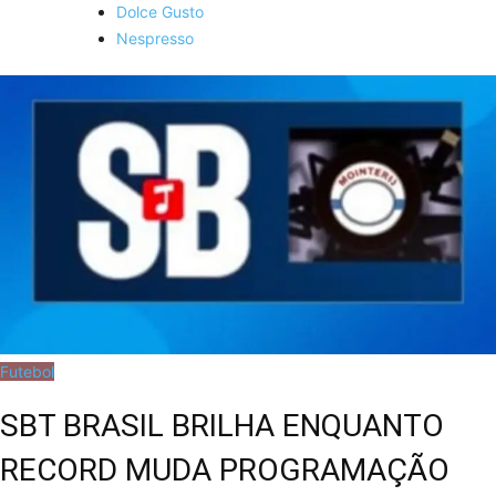
Dolce Gusto
Nespresso
Futebol
SBT BRASIL BRILHA ENQUANTO
RECORD MUDA PROGRAMAÇÃO