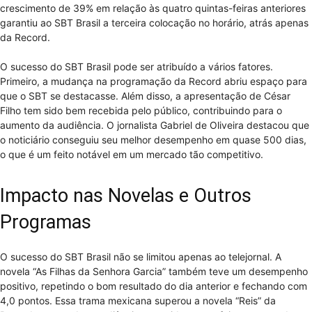
crescimento de 39% em relação às quatro quintas-feiras anteriores
garantiu ao SBT Brasil a terceira colocação no horário, atrás apenas
da Record.
O sucesso do SBT Brasil pode ser atribuído a vários fatores.
Primeiro, a mudança na programação da Record abriu espaço para
que o SBT se destacasse. Além disso, a apresentação de César
Filho tem sido bem recebida pelo público, contribuindo para o
aumento da audiência. O jornalista Gabriel de Oliveira destacou que
o noticiário conseguiu seu melhor desempenho em quase 500 dias,
o que é um feito notável em um mercado tão competitivo.
Impacto nas Novelas e Outros
Programas
O sucesso do SBT Brasil não se limitou apenas ao telejornal. A
novela “As Filhas da Senhora Garcia” também teve um desempenho
positivo, repetindo o bom resultado do dia anterior e fechando com
4,0 pontos. Essa trama mexicana superou a novela “Reis” da