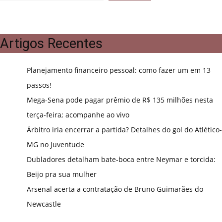
Artigos Recentes
Planejamento financeiro pessoal: como fazer um em 13
passos!
Mega-Sena pode pagar prêmio de R$ 135 milhões nesta
terça-feira; acompanhe ao vivo
Árbitro iria encerrar a partida? Detalhes do gol do Atlético-
MG no Juventude
Dubladores detalham bate-boca entre Neymar e torcida:
Beijo pra sua mulher
Arsenal acerta a contratação de Bruno Guimarães do
Newcastle