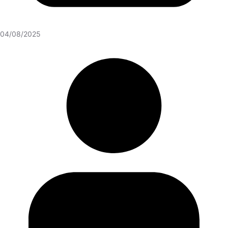
04/08/2025