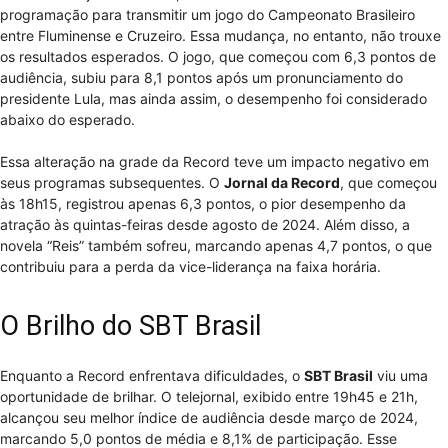
programação para transmitir um jogo do Campeonato Brasileiro
entre Fluminense e Cruzeiro. Essa mudança, no entanto, não trouxe
os resultados esperados. O jogo, que começou com 6,3 pontos de
audiência, subiu para 8,1 pontos após um pronunciamento do
presidente Lula, mas ainda assim, o desempenho foi considerado
abaixo do esperado.
Essa alteração na grade da Record teve um impacto negativo em
seus programas subsequentes. O
Jornal da Record
, que começou
às 18h15, registrou apenas 6,3 pontos, o pior desempenho da
atração às quintas-feiras desde agosto de 2024. Além disso, a
novela “Reis” também sofreu, marcando apenas 4,7 pontos, o que
contribuiu para a perda da vice-liderança na faixa horária.
O Brilho do SBT Brasil
Enquanto a Record enfrentava dificuldades, o
SBT Brasil
viu uma
oportunidade de brilhar. O telejornal, exibido entre 19h45 e 21h,
alcançou seu melhor índice de audiência desde março de 2024,
marcando 5,0 pontos de média e 8,1% de participação. Esse