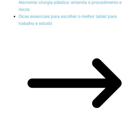
Alectomia cirurgia plástica: entenda o procedimento e
riscos
Dicas essenciais para escolher o melhor tablet para
trabalho e estudo