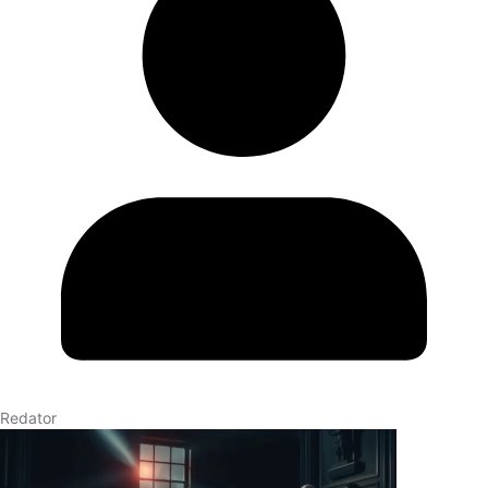
Redator