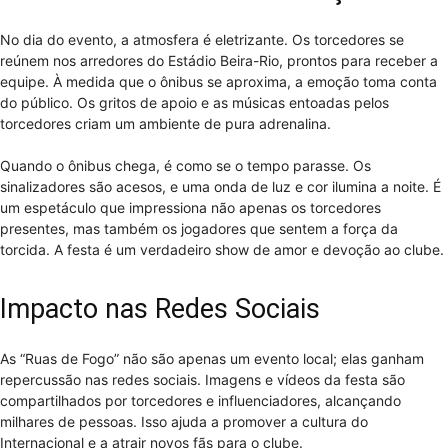
No dia do evento, a atmosfera é eletrizante. Os torcedores se
reúnem nos arredores do Estádio Beira-Rio, prontos para receber a
equipe. À medida que o ônibus se aproxima, a emoção toma conta
do público. Os gritos de apoio e as músicas entoadas pelos
torcedores criam um ambiente de pura adrenalina.
Quando o ônibus chega, é como se o tempo parasse. Os
sinalizadores são acesos, e uma onda de luz e cor ilumina a noite. É
um espetáculo que impressiona não apenas os torcedores
presentes, mas também os jogadores que sentem a força da
torcida. A festa é um verdadeiro show de amor e devoção ao clube.
Impacto nas Redes Sociais
As “Ruas de Fogo” não são apenas um evento local; elas ganham
repercussão nas redes sociais. Imagens e vídeos da festa são
compartilhados por torcedores e influenciadores, alcançando
milhares de pessoas. Isso ajuda a promover a cultura do
Internacional e a atrair novos fãs para o clube.