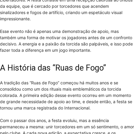
da equipe, que é cercado por torcedores que acendem
sinalizadores e fogos de artifício, criando um espetáculo visual
impressionante.
Esse evento não é apenas uma demonstração de apoio, mas
também uma forma de motivar os jogadores antes de um confronto
decisivo. A energia e a paixão da torcida são palpáveis, e isso pode
fazer toda a diferença em um jogo importante.
A História das “Ruas de Fogo”
A tradição das “Ruas de Fogo” começou há muitos anos e se
consolidou como um dos rituais mais emblemáticos da torcida
colorada. A primeira edição desse evento ocorreu em um momento
de grande necessidade de apoio ao time, e desde então, a festa se
tornou uma marca registrada do Internacional.
Com o passar dos anos, a festa evoluiu, mas a essência
permaneceu a mesma: unir torcedores em um só sentimento, o amor
pelo clube. A cada nova edição, a expectativa cresce, e os