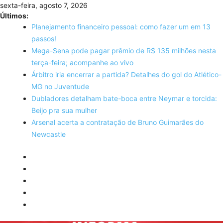
Skip
sexta-feira, agosto 7, 2026
to
Últimos:
content
Planejamento financeiro pessoal: como fazer um em 13
passos!
Mega-Sena pode pagar prêmio de R$ 135 milhões nesta
terça-feira; acompanhe ao vivo
Árbitro iria encerrar a partida? Detalhes do gol do Atlético-
MG no Juventude
Dubladores detalham bate-boca entre Neymar e torcida:
Beijo pra sua mulher
Arsenal acerta a contratação de Bruno Guimarães do
Newcastle