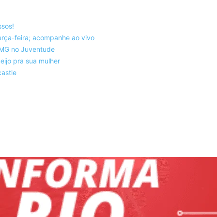
ssos!
rça-feira; acompanhe ao vivo
co-MG no Juventude
eijo pra sua mulher
astle