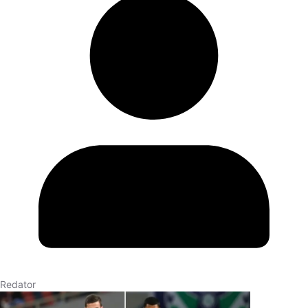
Redator