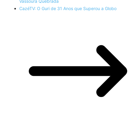
Vassoura Quebrada
CazéTV: O Guri de 31 Anos que Superou a Globo