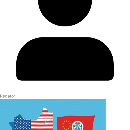
Redator