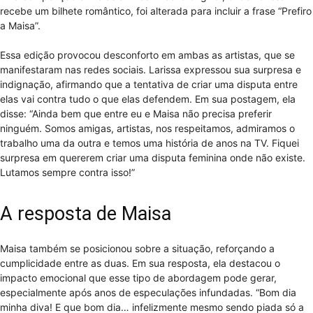
recebe um bilhete romântico, foi alterada para incluir a frase “Prefiro
a Maisa”.
Essa edição provocou desconforto em ambas as artistas, que se
manifestaram nas redes sociais. Larissa expressou sua surpresa e
indignação, afirmando que a tentativa de criar uma disputa entre
elas vai contra tudo o que elas defendem. Em sua postagem, ela
disse: “Ainda bem que entre eu e Maisa não precisa preferir
ninguém. Somos amigas, artistas, nos respeitamos, admiramos o
trabalho uma da outra e temos uma história de anos na TV. Fiquei
surpresa em quererem criar uma disputa feminina onde não existe.
Lutamos sempre contra isso!”
A resposta de Maisa
Maisa também se posicionou sobre a situação, reforçando a
cumplicidade entre as duas. Em sua resposta, ela destacou o
impacto emocional que esse tipo de abordagem pode gerar,
especialmente após anos de especulações infundadas. “Bom dia
minha diva! E que bom dia… infelizmente mesmo sendo piada só a