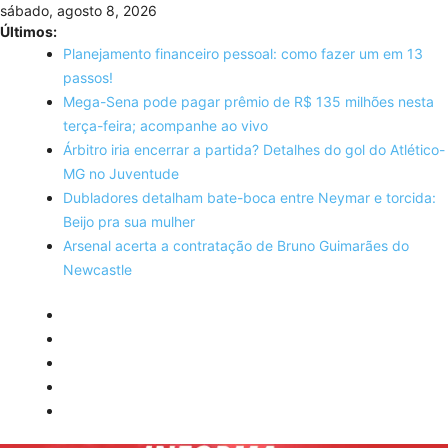
Skip
sábado, agosto 8, 2026
to
Últimos:
content
Planejamento financeiro pessoal: como fazer um em 13
passos!
Mega-Sena pode pagar prêmio de R$ 135 milhões nesta
terça-feira; acompanhe ao vivo
Árbitro iria encerrar a partida? Detalhes do gol do Atlético-
MG no Juventude
Dubladores detalham bate-boca entre Neymar e torcida:
Beijo pra sua mulher
Arsenal acerta a contratação de Bruno Guimarães do
Newcastle