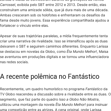
Carrossel
, exibida pelo SBT entre 2012 e 2013. Desde então, elas
construíram uma amizade sólida, que já dura mais de uma década.
Ambas cresceram sob os holofotes e enfrentaram os desafios da
fama desde muito jovens. Essa experiência compartilhada ajudou a
fortalecer o vínculo entre elas.
Apesar de suas trajetórias paralelas, a mídia frequentemente tenta
criar uma narrativa de rivalidade. Isso se intensificou após as duas
deixarem o SBT e seguirem caminhos diferentes. Enquanto Larissa
se destacou em novelas da Globo, como
Êta Mundo Melhor!
, Maisa
se aventurou em produções digitais e se tornou uma influenciadora
nas redes sociais.
A recente polêmica no Fantástico
Recentemente, um quadro humorístico no programa
Fantástico
da
TV Globo reacendeu a discussão sobre a rivalidade entre as duas. O
segmento, que faz parte do quadro
Isso a Globo Não Mostra
,
utilizou uma montagem da novela
Êta Mundo Melhor!
para insinuar
uma competição entre as atrizes. A cena original, onde Larissa