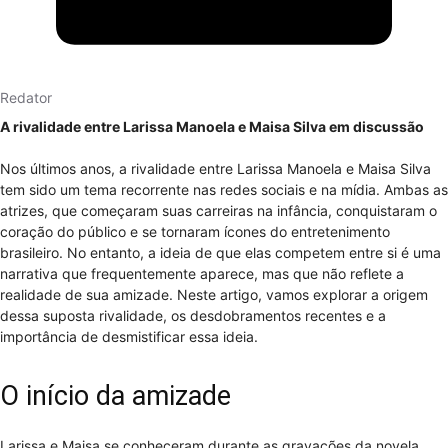
Redator
A rivalidade entre Larissa Manoela e Maisa Silva em discussão
Nos últimos anos, a rivalidade entre Larissa Manoela e Maisa Silva
tem sido um tema recorrente nas redes sociais e na mídia. Ambas as
atrizes, que começaram suas carreiras na infância, conquistaram o
coração do público e se tornaram ícones do entretenimento
brasileiro. No entanto, a ideia de que elas competem entre si é uma
narrativa que frequentemente aparece, mas que não reflete a
realidade de sua amizade. Neste artigo, vamos explorar a origem
dessa suposta rivalidade, os desdobramentos recentes e a
importância de desmistificar essa ideia.
O início da amizade
Larissa e Maisa se conheceram durante as gravações da novela