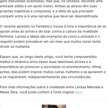
gera discussões acaloradas, mas que, na verdade, esconde uma
amizade sólida e um apoio mútuo. Ambas as atrizes têm suas
próprias trajetórias e conquistas, e a ideia de que precisam
competir entre si é uma narrativa que deve ser desmistificada.
O recente episódio no
Fantástico
trouxe à tona a importância de se
apoiar umas às outras e de lutar contra a cultura da rivalidade
feminina. Larissa e Maisa são exemplos de como a amizade e o
respeito podem prevalecer em um meio que muitas vezes tenta
dividir as mulheres.
Espero que, ao longo deste artigo, você tenha compreendido
melhor a dinâmica entre essas duas talentosas atrizes e a
importância de promover a sororidade no entretenimento. Afinal,
juntas, elas podem inspirar muitas outras mulheres a se apoiarem e
a se respeitarem, independentemente das circunstâncias.
Para mais informações sobre a rivalidade entre Larissa Manoela e
Maisa Silva, você pode conferir a fonte original
aqui
.