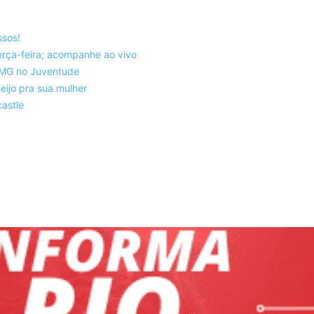
ssos!
rça-feira; acompanhe ao vivo
co-MG no Juventude
eijo pra sua mulher
astle