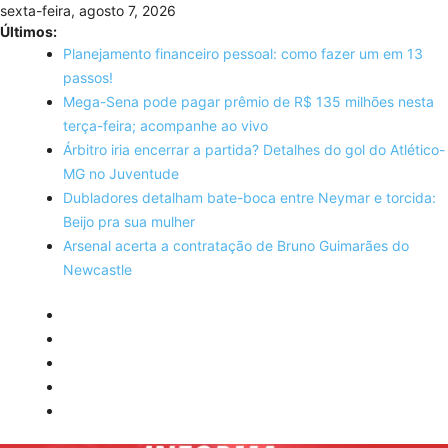
Skip
sexta-feira, agosto 7, 2026
to
Últimos:
content
Planejamento financeiro pessoal: como fazer um em 13
passos!
Mega-Sena pode pagar prêmio de R$ 135 milhões nesta
terça-feira; acompanhe ao vivo
Árbitro iria encerrar a partida? Detalhes do gol do Atlético-
MG no Juventude
Dubladores detalham bate-boca entre Neymar e torcida:
Beijo pra sua mulher
Arsenal acerta a contratação de Bruno Guimarães do
Newcastle