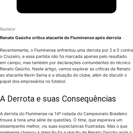
Redator
Renato Gaúcho critica atacante do Fluminense após derrota
Recentemente, o Fluminense enfrentou uma derrota por 2 a 0 contra
o Cruzeiro, e essa partida não foi marcada apenas pelo resultado
em campo, mas também por declarações contundentes do técnico
Renato Gaúcho. Neste artigo, vamos explorar as críticas de Renato
ao atacante Kevin Serna e a situação do clube, além de discutir o
papel dos empresários no futebol.
A Derrota e suas Consequências
A derrota do Fluminense na 14ª rodada do Campeonato Brasileiro
trouxe à tona uma série de questões. O time, que esperava um
desempenho melhor, viu suas expectativas frustradas. Mas o que
realmente chamou a atenção foi a reação de Renato Gaúcho após o