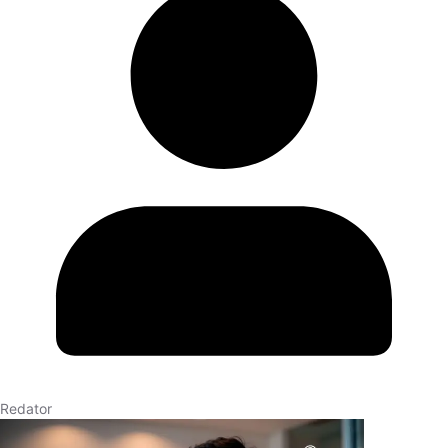
Redator