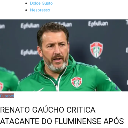
Dolce Gusto
Nespresso
Futebol
RENATO GAÚCHO CRITICA
ATACANTE DO FLUMINENSE APÓS