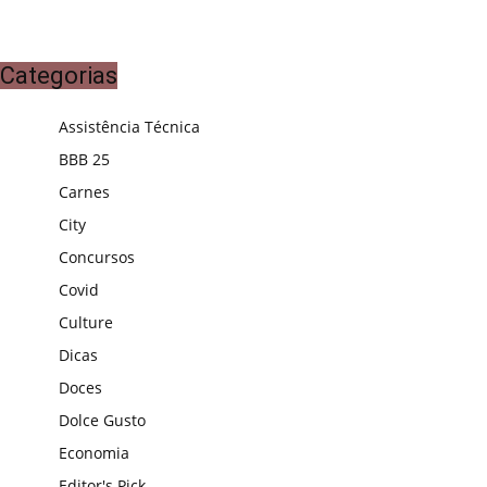
Categorias
Assistência Técnica
BBB 25
Carnes
City
Concursos
Covid
Culture
Dicas
Doces
Dolce Gusto
Economia
Editor's Pick