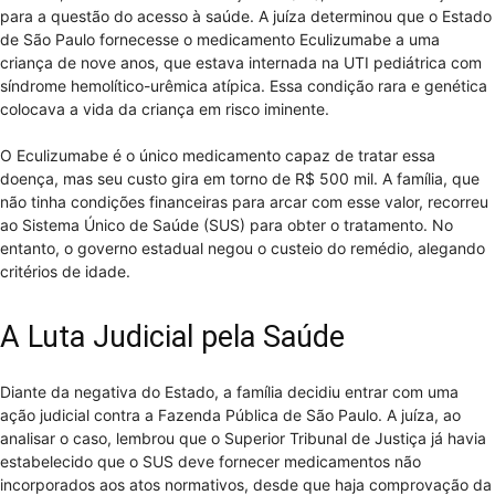
para a questão do acesso à saúde. A juíza determinou que o Estado
de São Paulo fornecesse o medicamento Eculizumabe a uma
criança de nove anos, que estava internada na UTI pediátrica com
síndrome hemolítico-urêmica atípica. Essa condição rara e genética
colocava a vida da criança em risco iminente.
O Eculizumabe é o único medicamento capaz de tratar essa
doença, mas seu custo gira em torno de R$ 500 mil. A família, que
não tinha condições financeiras para arcar com esse valor, recorreu
ao Sistema Único de Saúde (SUS) para obter o tratamento. No
entanto, o governo estadual negou o custeio do remédio, alegando
critérios de idade.
A Luta Judicial pela Saúde
Diante da negativa do Estado, a família decidiu entrar com uma
ação judicial contra a Fazenda Pública de São Paulo. A juíza, ao
analisar o caso, lembrou que o Superior Tribunal de Justiça já havia
estabelecido que o SUS deve fornecer medicamentos não
incorporados aos atos normativos, desde que haja comprovação da