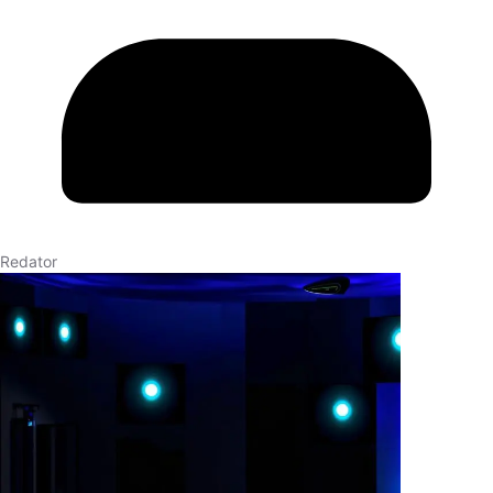
Redator