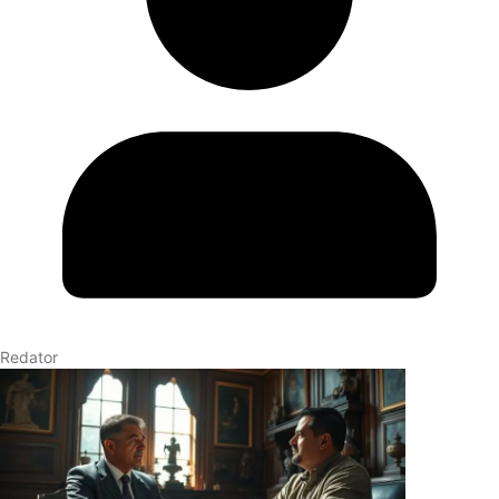
Redator