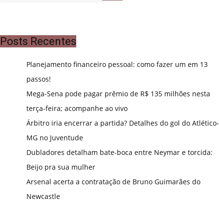
Posts Recentes
Planejamento financeiro pessoal: como fazer um em 13
passos!
Mega-Sena pode pagar prêmio de R$ 135 milhões nesta
terça-feira; acompanhe ao vivo
Árbitro iria encerrar a partida? Detalhes do gol do Atlético-
MG no Juventude
Dubladores detalham bate-boca entre Neymar e torcida:
Beijo pra sua mulher
Arsenal acerta a contratação de Bruno Guimarães do
Newcastle