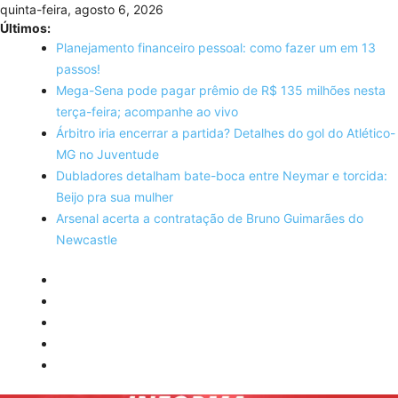
Skip
quinta-feira, agosto 6, 2026
to
Últimos:
content
Planejamento financeiro pessoal: como fazer um em 13
passos!
Mega-Sena pode pagar prêmio de R$ 135 milhões nesta
terça-feira; acompanhe ao vivo
Árbitro iria encerrar a partida? Detalhes do gol do Atlético-
MG no Juventude
Dubladores detalham bate-boca entre Neymar e torcida:
Beijo pra sua mulher
Arsenal acerta a contratação de Bruno Guimarães do
Newcastle