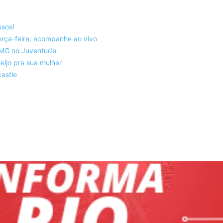
ssos!
rça-feira; acompanhe ao vivo
co-MG no Juventude
eijo pra sua mulher
astle