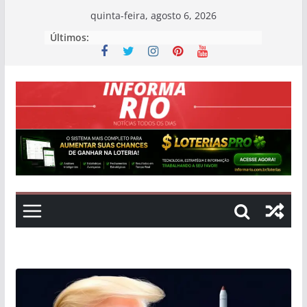
Skip
quinta-feira, agosto 6, 2026
to
Últimos:
content