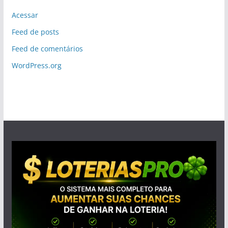
Acessar
Feed de posts
Feed de comentários
WordPress.org