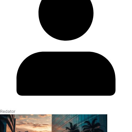
Redator