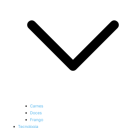
Carnes
Doces
Frango
Tecnologia