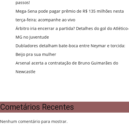
passos!
Mega-Sena pode pagar prêmio de R$ 135 milhões nesta
terça-feira; acompanhe ao vivo
Árbitro iria encerrar a partida? Detalhes do gol do Atlético-
MG no Juventude
Dubladores detalham bate-boca entre Neymar e torcida:
Beijo pra sua mulher
Arsenal acerta a contratação de Bruno Guimarães do
Newcastle
Cometários Recentes
Nenhum comentário para mostrar.