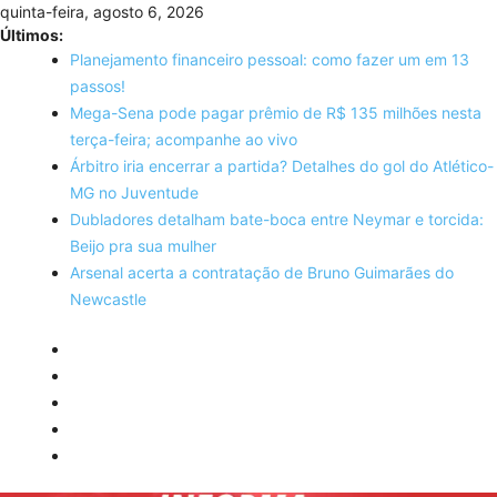
Skip
quinta-feira, agosto 6, 2026
to
Últimos:
content
Planejamento financeiro pessoal: como fazer um em 13
passos!
Mega-Sena pode pagar prêmio de R$ 135 milhões nesta
terça-feira; acompanhe ao vivo
Árbitro iria encerrar a partida? Detalhes do gol do Atlético-
MG no Juventude
Dubladores detalham bate-boca entre Neymar e torcida:
Beijo pra sua mulher
Arsenal acerta a contratação de Bruno Guimarães do
Newcastle