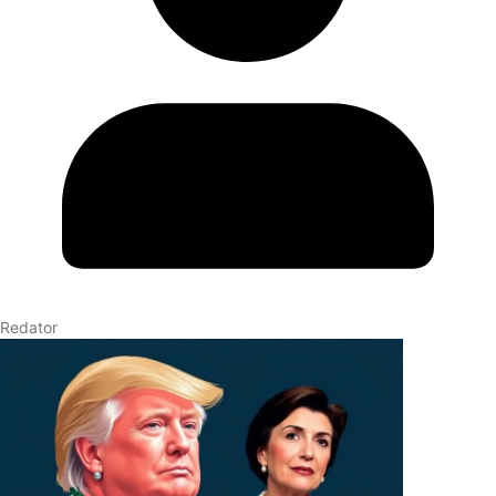
Redator