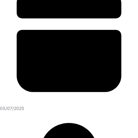
05/07/2025