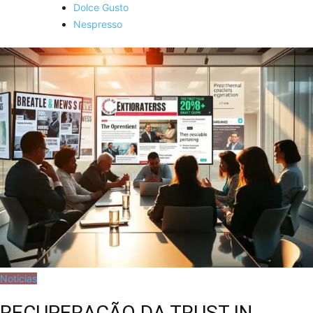
Dolce Gusto
Nespresso
Notícias
RECUPERAÇÃO DA TRUST IN