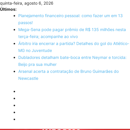
Skip
quinta-feira, agosto 6, 2026
to
Últimos:
content
Planejamento financeiro pessoal: como fazer um em 13
passos!
Mega-Sena pode pagar prêmio de R$ 135 milhões nesta
terça-feira; acompanhe ao vivo
Árbitro iria encerrar a partida? Detalhes do gol do Atlético-
MG no Juventude
Dubladores detalham bate-boca entre Neymar e torcida:
Beijo pra sua mulher
Arsenal acerta a contratação de Bruno Guimarães do
Newcastle