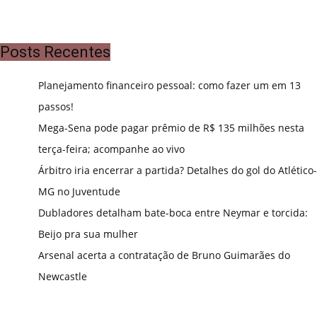
Posts Recentes
Planejamento financeiro pessoal: como fazer um em 13
passos!
Mega-Sena pode pagar prêmio de R$ 135 milhões nesta
terça-feira; acompanhe ao vivo
Árbitro iria encerrar a partida? Detalhes do gol do Atlético-
MG no Juventude
Dubladores detalham bate-boca entre Neymar e torcida:
Beijo pra sua mulher
Arsenal acerta a contratação de Bruno Guimarães do
Newcastle