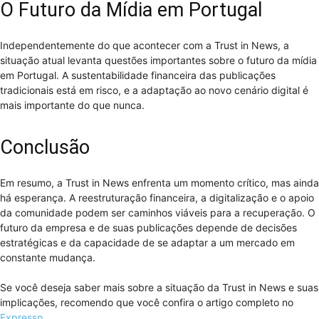
O Futuro da Mídia em Portugal
Independentemente do que acontecer com a Trust in News, a
situação atual levanta questões importantes sobre o futuro da mídia
em Portugal. A sustentabilidade financeira das publicações
tradicionais está em risco, e a adaptação ao novo cenário digital é
mais importante do que nunca.
Conclusão
Em resumo, a Trust in News enfrenta um momento crítico, mas ainda
há esperança. A reestruturação financeira, a digitalização e o apoio
da comunidade podem ser caminhos viáveis para a recuperação. O
futuro da empresa e de suas publicações depende de decisões
estratégicas e da capacidade de se adaptar a um mercado em
constante mudança.
Se você deseja saber mais sobre a situação da Trust in News e suas
implicações, recomendo que você confira o artigo completo no
Expresso
.