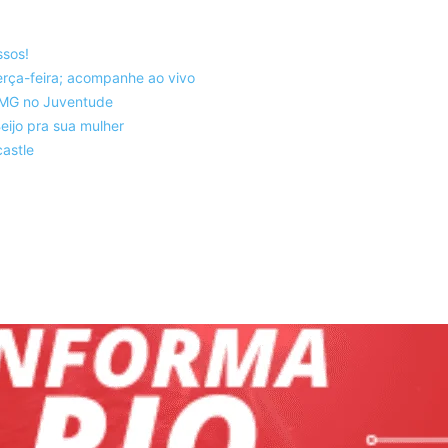
ssos!
rça-feira; acompanhe ao vivo
co-MG no Juventude
eijo pra sua mulher
astle