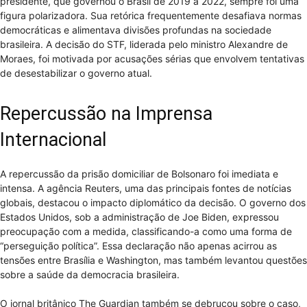
presidente, que governou o Brasil de 2019 a 2022, sempre foi uma
figura polarizadora. Sua retórica frequentemente desafiava normas
democráticas e alimentava divisões profundas na sociedade
brasileira. A decisão do STF, liderada pelo ministro Alexandre de
Moraes, foi motivada por acusações sérias que envolvem tentativas
de desestabilizar o governo atual.
Repercussão na Imprensa
Internacional
A repercussão da prisão domiciliar de Bolsonaro foi imediata e
intensa. A agência Reuters, uma das principais fontes de notícias
globais, destacou o impacto diplomático da decisão. O governo dos
Estados Unidos, sob a administração de Joe Biden, expressou
preocupação com a medida, classificando-a como uma forma de
“perseguição política”. Essa declaração não apenas acirrou as
tensões entre Brasília e Washington, mas também levantou questões
sobre a saúde da democracia brasileira.
O jornal britânico The Guardian também se debruçou sobre o caso,