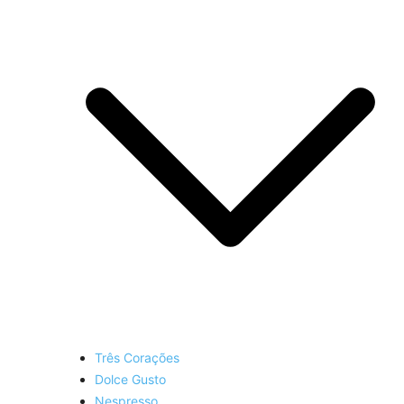
Três Corações
Dolce Gusto
Nespresso