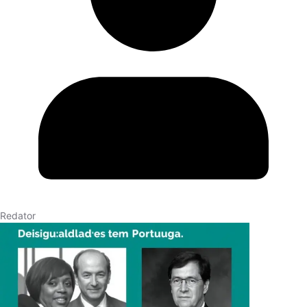
Redator