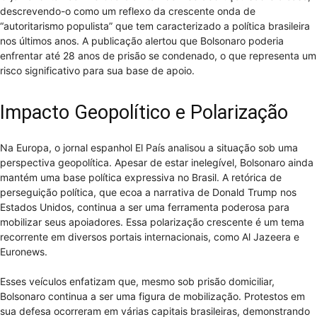
descrevendo-o como um reflexo da crescente onda de
“autoritarismo populista” que tem caracterizado a política brasileira
nos últimos anos. A publicação alertou que Bolsonaro poderia
enfrentar até 28 anos de prisão se condenado, o que representa um
risco significativo para sua base de apoio.
Impacto Geopolítico e Polarização
Na Europa, o jornal espanhol El País analisou a situação sob uma
perspectiva geopolítica. Apesar de estar inelegível, Bolsonaro ainda
mantém uma base política expressiva no Brasil. A retórica de
perseguição política, que ecoa a narrativa de Donald Trump nos
Estados Unidos, continua a ser uma ferramenta poderosa para
mobilizar seus apoiadores. Essa polarização crescente é um tema
recorrente em diversos portais internacionais, como Al Jazeera e
Euronews.
Esses veículos enfatizam que, mesmo sob prisão domiciliar,
Bolsonaro continua a ser uma figura de mobilização. Protestos em
sua defesa ocorreram em várias capitais brasileiras, demonstrando