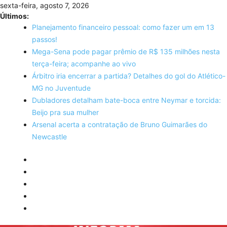
Skip
sexta-feira, agosto 7, 2026
to
Últimos:
content
Planejamento financeiro pessoal: como fazer um em 13
passos!
Mega-Sena pode pagar prêmio de R$ 135 milhões nesta
terça-feira; acompanhe ao vivo
Árbitro iria encerrar a partida? Detalhes do gol do Atlético-
MG no Juventude
Dubladores detalham bate-boca entre Neymar e torcida:
Beijo pra sua mulher
Arsenal acerta a contratação de Bruno Guimarães do
Newcastle