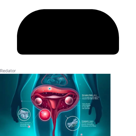
Redator