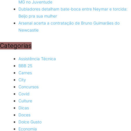
MG no Juventude
Dubladores detalham bate-boca entre Neymar e torcida:
Beijo pra sua mulher
Arsenal acerta a contratação de Bruno Guimarães do
Newcastle
Categorias
Assistência Técnica
BBB 25
Carnes
City
Concursos
Covid
Culture
Dicas
Doces
Dolce Gusto
Economia