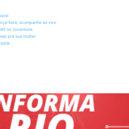
ssos!
rça-feira; acompanhe ao vivo
co-MG no Juventude
eijo pra sua mulher
astle