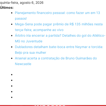
Skip
quinta-feira, agosto 6, 2026
to
Últimos:
content
Planejamento financeiro pessoal: como fazer um em 13
passos!
Mega-Sena pode pagar prêmio de R$ 135 milhões nesta
terça-feira; acompanhe ao vivo
Árbitro iria encerrar a partida? Detalhes do gol do Atlético-
MG no Juventude
Dubladores detalham bate-boca entre Neymar e torcida:
Beijo pra sua mulher
Arsenal acerta a contratação de Bruno Guimarães do
Newcastle