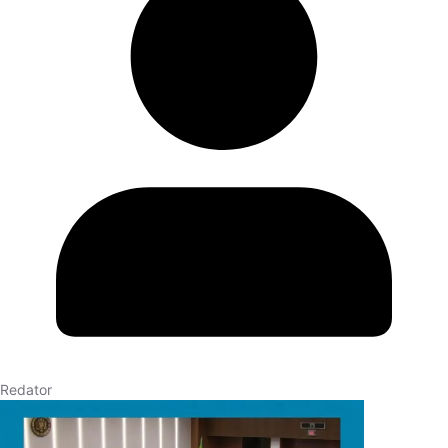
Redator