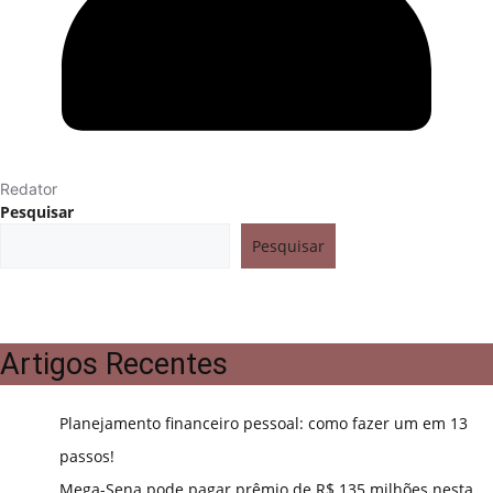
Redator
Pesquisar
Pesquisar
Artigos Recentes
Planejamento financeiro pessoal: como fazer um em 13
passos!
Mega-Sena pode pagar prêmio de R$ 135 milhões nesta