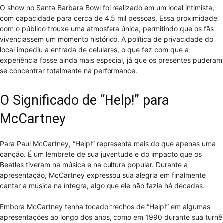
O show no Santa Barbara Bowl foi realizado em um local intimista,
com capacidade para cerca de 4,5 mil pessoas. Essa proximidade
com o público trouxe uma atmosfera única, permitindo que os fãs
vivenciassem um momento histórico. A política de privacidade do
local impediu a entrada de celulares, o que fez com que a
experiência fosse ainda mais especial, já que os presentes puderam
se concentrar totalmente na performance.
O Significado de “Help!” para
McCartney
Para Paul McCartney, “Help!” representa mais do que apenas uma
canção. É um lembrete de sua juventude e do impacto que os
Beatles tiveram na música e na cultura popular. Durante a
apresentação, McCartney expressou sua alegria em finalmente
cantar a música na íntegra, algo que ele não fazia há décadas.
Embora McCartney tenha tocado trechos de “Help!” em algumas
apresentações ao longo dos anos, como em 1990 durante sua turnê