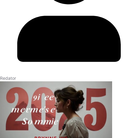
Redator