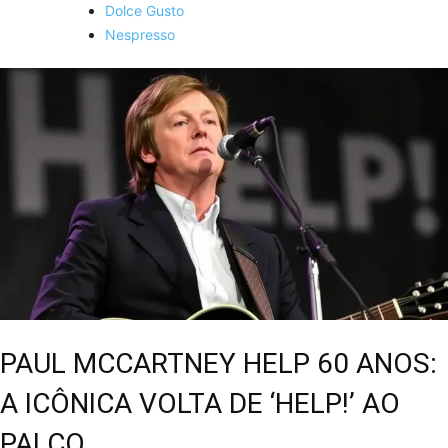
Dolce Gusto
Nespresso
PAUL MCCARTNEY HELP 60 ANOS:
A ICÔNICA VOLTA DE ‘HELP!’ AO
PALCO