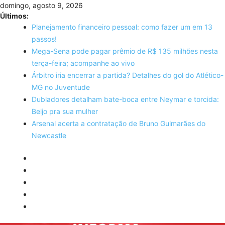
Skip
domingo, agosto 9, 2026
to
Últimos:
content
Planejamento financeiro pessoal: como fazer um em 13
passos!
Mega-Sena pode pagar prêmio de R$ 135 milhões nesta
terça-feira; acompanhe ao vivo
Árbitro iria encerrar a partida? Detalhes do gol do Atlético-
MG no Juventude
Dubladores detalham bate-boca entre Neymar e torcida:
Beijo pra sua mulher
Arsenal acerta a contratação de Bruno Guimarães do
Newcastle