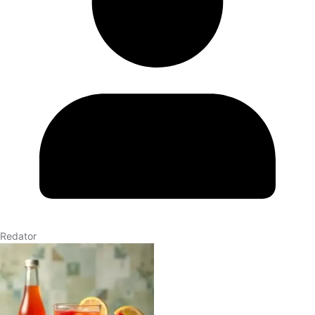
Redator