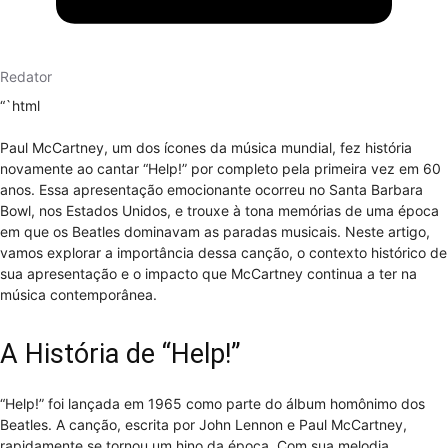
Redator
“`html
Paul McCartney, um dos ícones da música mundial, fez história
novamente ao cantar “Help!” por completo pela primeira vez em 60
anos. Essa apresentação emocionante ocorreu no Santa Barbara
Bowl, nos Estados Unidos, e trouxe à tona memórias de uma época
em que os Beatles dominavam as paradas musicais. Neste artigo,
vamos explorar a importância dessa canção, o contexto histórico de
sua apresentação e o impacto que McCartney continua a ter na
música contemporânea.
A História de “Help!”
“Help!” foi lançada em 1965 como parte do álbum homônimo dos
Beatles. A canção, escrita por John Lennon e Paul McCartney,
rapidamente se tornou um hino da época. Com sua melodia