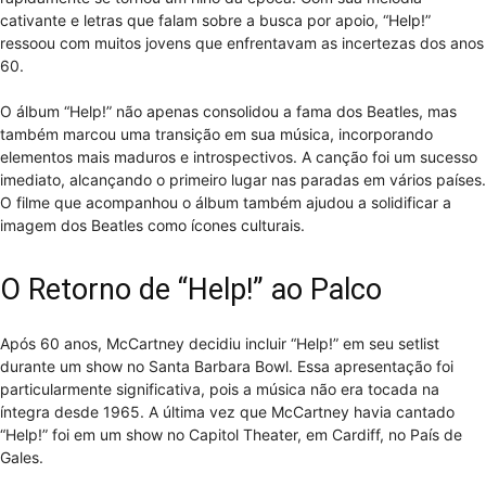
cativante e letras que falam sobre a busca por apoio, “Help!”
ressoou com muitos jovens que enfrentavam as incertezas dos anos
60.
O álbum “Help!” não apenas consolidou a fama dos Beatles, mas
também marcou uma transição em sua música, incorporando
elementos mais maduros e introspectivos. A canção foi um sucesso
imediato, alcançando o primeiro lugar nas paradas em vários países.
O filme que acompanhou o álbum também ajudou a solidificar a
imagem dos Beatles como ícones culturais.
O Retorno de “Help!” ao Palco
Após 60 anos, McCartney decidiu incluir “Help!” em seu setlist
durante um show no Santa Barbara Bowl. Essa apresentação foi
particularmente significativa, pois a música não era tocada na
íntegra desde 1965. A última vez que McCartney havia cantado
“Help!” foi em um show no Capitol Theater, em Cardiff, no País de
Gales.