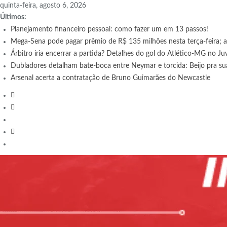
Skip
quinta-feira, agosto 6, 2026
to
Últimos:
content
Planejamento financeiro pessoal: como fazer um em 13 passos!
Mega-Sena pode pagar prêmio de R$ 135 milhões nesta terça-feira;
Árbitro iria encerrar a partida? Detalhes do gol do Atlético-MG no J
Dubladores detalham bate-boca entre Neymar e torcida: Beijo pra s
Arsenal acerta a contratação de Bruno Guimarães do Newcastle