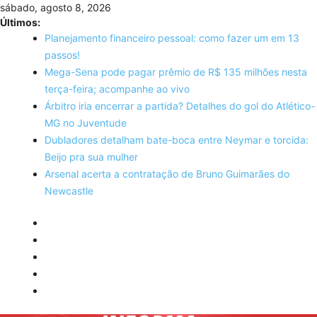
Skip
sábado, agosto 8, 2026
to
Últimos:
content
Planejamento financeiro pessoal: como fazer um em 13
passos!
Mega-Sena pode pagar prêmio de R$ 135 milhões nesta
terça-feira; acompanhe ao vivo
Árbitro iria encerrar a partida? Detalhes do gol do Atlético-
MG no Juventude
Dubladores detalham bate-boca entre Neymar e torcida:
Beijo pra sua mulher
Arsenal acerta a contratação de Bruno Guimarães do
Newcastle