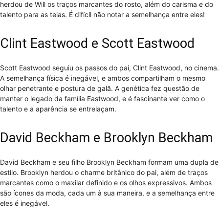
herdou de Will os traços marcantes do rosto, além do carisma e do
talento para as telas. É difícil não notar a semelhança entre eles!
Clint Eastwood e Scott Eastwood
Scott Eastwood seguiu os passos do pai, Clint Eastwood, no cinema.
A semelhança física é inegável, e ambos compartilham o mesmo
olhar penetrante e postura de galã. A genética fez questão de
manter o legado da família Eastwood, e é fascinante ver como o
talento e a aparência se entrelaçam.
David Beckham e Brooklyn Beckham
David Beckham e seu filho Brooklyn Beckham formam uma dupla de
estilo. Brooklyn herdou o charme britânico do pai, além de traços
marcantes como o maxilar definido e os olhos expressivos. Ambos
são ícones da moda, cada um à sua maneira, e a semelhança entre
eles é inegável.