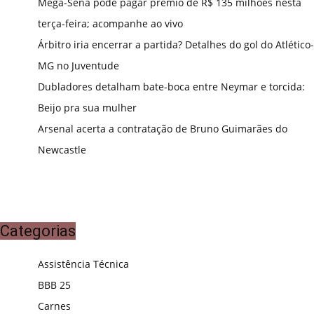
Mega-Sena pode pagar prêmio de R$ 135 milhões nesta
terça-feira; acompanhe ao vivo
Árbitro iria encerrar a partida? Detalhes do gol do Atlético-
MG no Juventude
Dubladores detalham bate-boca entre Neymar e torcida:
Beijo pra sua mulher
Arsenal acerta a contratação de Bruno Guimarães do
Newcastle
Categorias
Assistência Técnica
BBB 25
Carnes