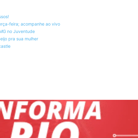
ssos!
rça-feira; acompanhe ao vivo
co-MG no Juventude
eijo pra sua mulher
astle